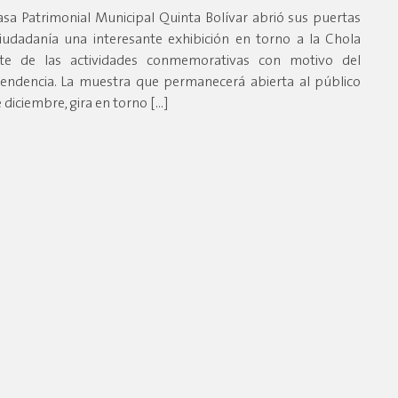
asa Patrimonial Municipal Quinta Bolívar abrió sus puertas
iudadanía una interesante exhibición en torno a la Chola
te de las actividades conmemorativas con motivo del
pendencia. La muestra que permanecerá abierta al público
 diciembre, gira en torno […]