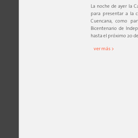
La noche de ayer la C
para presentar a la c
Cuencana, como par
Bicentenario de Inde
hasta el próximo 20 de
ver más >