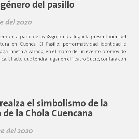
 género del pasillo
e del 2020
mbre, a partir de las 18:30, tendrá lugar la presentación del
atura en Cuenca. El Pasillo: performatividad, identidad e
óloga Janeth Alvarado, en el marco de un evento promovido
nca. El acto que tendrá lugar en el Teatro Sucre, contará con
realza el simbolismo de la
 de la Chola Cuencana
e del 2020