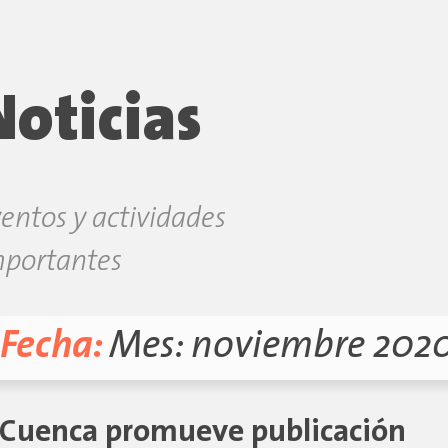
Noticias
entos y actividades
mportantes
Fecha:
Mes:
noviembre 202
e Cuenca promueve publicación