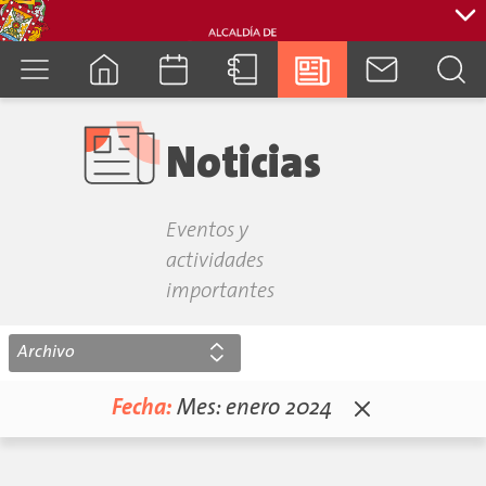
cuenca.gob.ec
Noticias
Eventos y
actividades
importantes
Archivo
Fecha:
Mes:
enero 2024