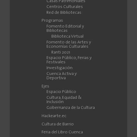
Casas Patrimoniales
Centros Culturales
Red de Bibliotecas
Programas
Fomento Editorial y
Bibliotecas
Biblioteca Virtual
Fomento de las Artes y
Economías Culturales
Ranti 2021
Espacio Público, Ferias y
Festivales
Investigación
Cuenca Activa y
Deportiva
Ejes
Espacio Público
Cultura, Equidad &
Inclusión
Gobernanza de la Cultura
Hackearte.ec
Cultura de Barrio
Feria del Libro Cuenca