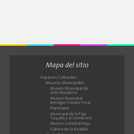
Mapa del sitio
Espacios Culturales
Museos Municipales
Museo Municipal de
Arte Moderno
Museo Municipal
Remigio Crespo Toral
Planetario
Municipal de la Paja
Toquilla y el Sombrero
Museo Catedral Vieja
Galería de la Alcaldía