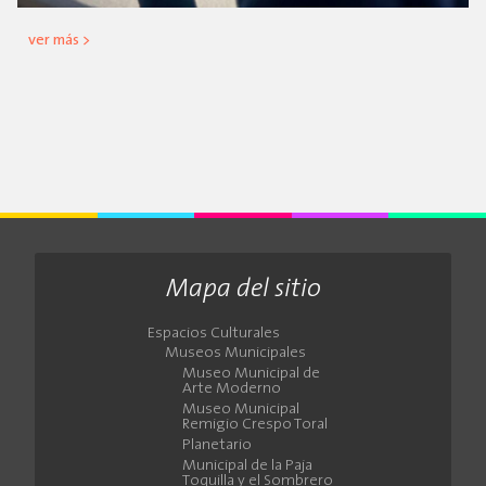
ver más >
Mapa del sitio
Espacios Culturales
Museos Municipales
Museo Municipal de
Arte Moderno
Museo Municipal
Remigio Crespo Toral
Planetario
Municipal de la Paja
Toquilla y el Sombrero