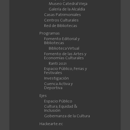
Museo Catedral Vieja
Galería de la Alcaldía
Casas Patrimoniales
Centros Culturales
Red de Bibliotecas
Programas
Fomento Editorial y
Bibliotecas
Biblioteca Virtual
Fomento de las Artes y
Economías Culturales
Ranti 2021
Espacio Público, Ferias y
Festivales
Investigación
Cuenca Activa y
Deportiva
Ejes
Espacio Público
Cultura, Equidad &
Inclusión
Gobernanza de la Cultura
Hackearte.ec