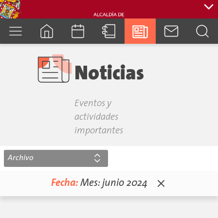
cuenca.gob.ec
Noticias
Eventos y
actividades
importantes
Archivo
Fecha:
Mes:
junio 2024