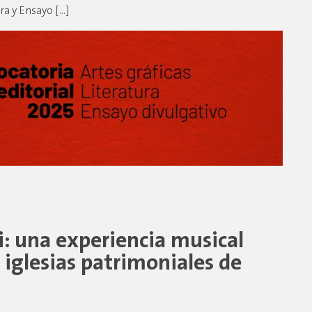
ura y Ensayo […]
i: una experiencia musical
 iglesias patrimoniales de