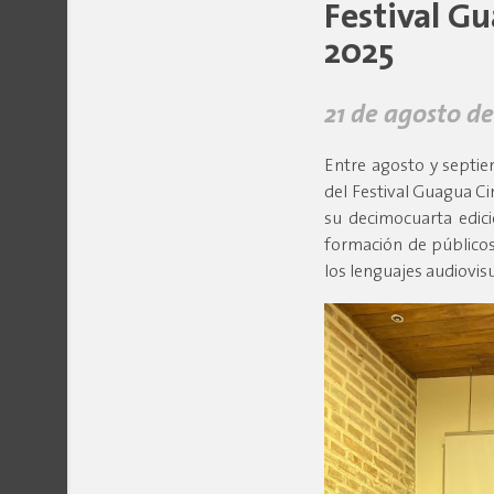
Festival Gu
2025
21 de agosto de
Entre agosto y septie
del Festival Guagua Ci
su decimocuarta edici
formación de públicos i
los lenguajes audiovisu