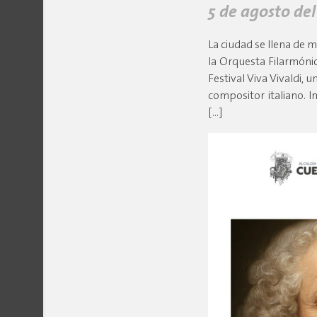
5 de agosto del
La ciudad se llena de m
la Orquesta Filarmónic
Festival Viva Vivaldi, 
compositor italiano. 
[…]