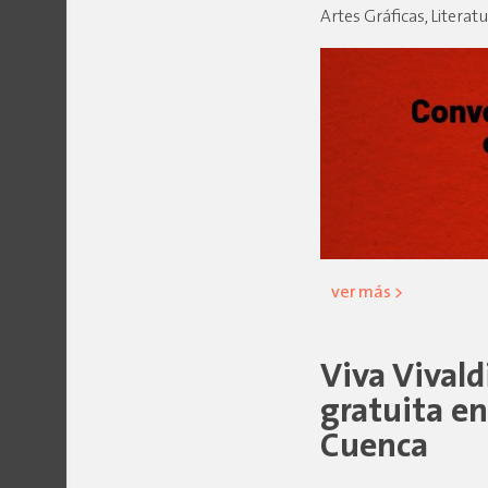
Artes Gráficas, Literat
ver más >
Viva Vivald
gratuita en
Cuenca