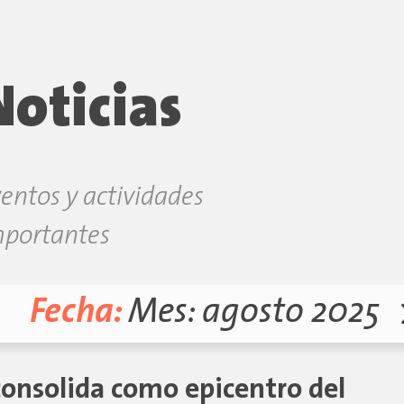
Noticias
entos y actividades
mportantes
Fecha:
Mes:
agosto 2025
consolida como epicentro del