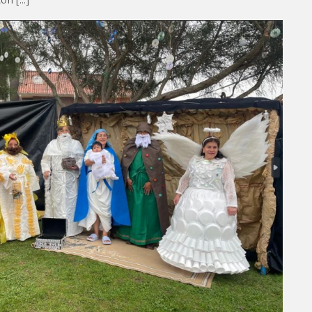
con […]