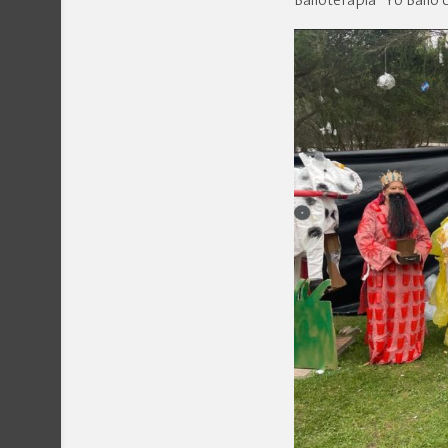
Bailoterapia “Yo Bailo 