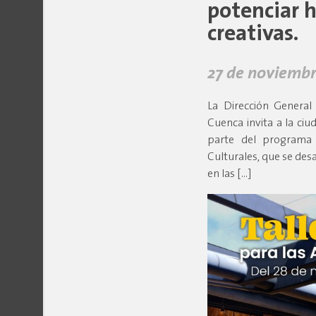
potenciar h
creativas.
27 de noviembr
La Dirección General
Cuenca invita a la ciud
parte del programa 
Culturales, que se des
en las […]