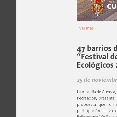
ver más >
47 barrios 
“Festival 
Ecológicos
25 de noviembr
La Alcaldía de Cuenca, 
Recreación, presenta 
propuesta que form
participación activa