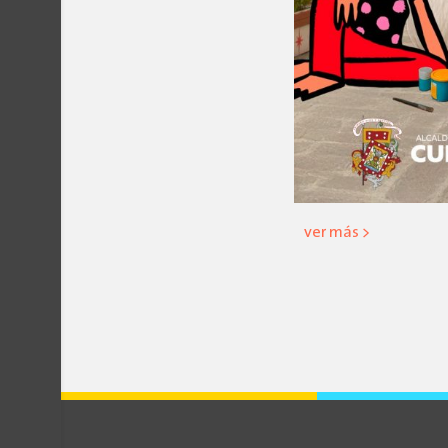
ver más >