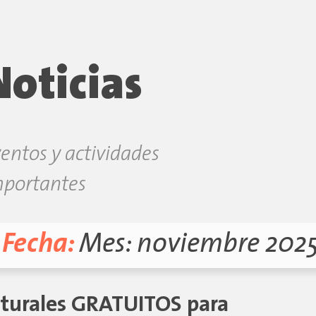
Noticias
entos y actividades
mportantes
Fecha:
Mes:
noviembre 202
ulturales GRATUITOS para