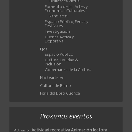
Biblioteca Virtual
Fomento de las Artes y
Economías Culturales
Ranti 2021
Espacio Público, Ferias y
Festivales
Investigación
Cuenca Activa y
Deportiva
Ejes
Espacio Público
Cultura, Equidad &
Inclusión
Gobernanza de la Cultura
Hackearte.ec
Cultura de Barrio
Feria del Libro Cuenca
Próximos eventos
Actividad recreativa
Animación lectora
Activación