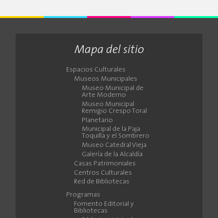
Mapa del sitio
Espacios Culturales
Museos Municipales
Museo Municipal de
Arte Moderno
Museo Municipal
Remigio Crespo Toral
Planetario
Municipal de la Paja
Toquilla y el Sombrero
Museo Catedral Vieja
Galería de la Alcaldía
Casas Patrimoniales
Centros Culturales
Red de Bibliotecas
Programas
Fomento Editorial y
Bibliotecas