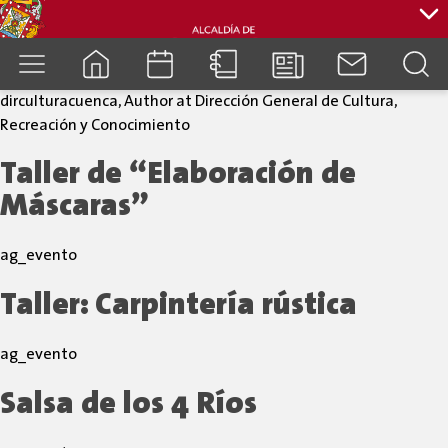
dirculturacuenca, Author at Dirección General de Cultura,
cuenca.gob.ec
Recreación y Conocimiento
Taller de “Elaboración de
Máscaras”
ag_evento
Taller: Carpintería rústica
ag_evento
Salsa de los 4 Ríos