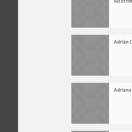
Ad litt
Adrián 
Adriana