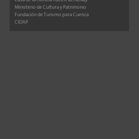
Casa de la cultura núcleo del azuay
Ministerio de Cultura y Patrimonio
Fundación de Turismo para Cuenca
CIDAP