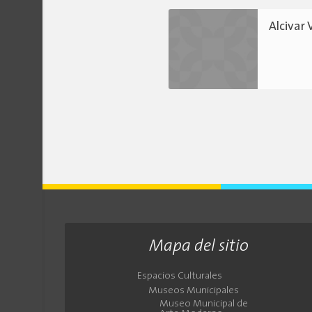
Alcivar
Mapa del sitio
Espacios Culturales
Museos Municipales
Museo Municipal de