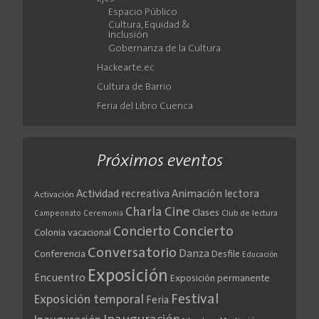
Espacio Público
Cultura, Equidad &
Inclusión
Gobernanza de la Cultura
Hackearte.ec
Cultura de Barrio
Feria del Libro Cuenca
Próximos eventos
Actividad recreativa
Animación lectora
Activación
Cine
Charla
Clases
Club de lectura
Campeonato
Ceremonia
Concierto
Concierto
Colonia vacacional
Conversatorio
Danza
Conferencia
Desfile
Educación
Exposición
Encuentro
Exposición permanente
Festival
Exposición temporal
Feria