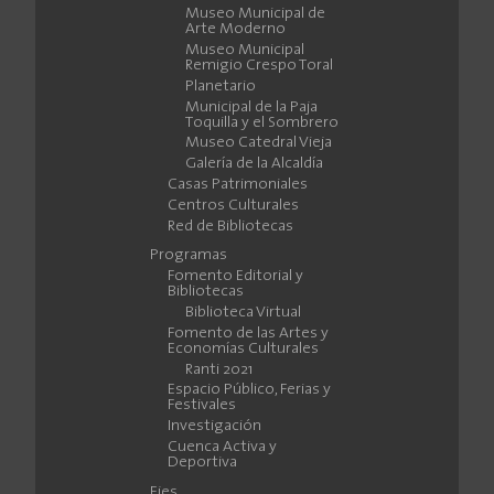
Museo Municipal de
Arte Moderno
Museo Municipal
Remigio Crespo Toral
Planetario
Municipal de la Paja
Toquilla y el Sombrero
Museo Catedral Vieja
Galería de la Alcaldía
Casas Patrimoniales
Centros Culturales
Red de Bibliotecas
Programas
Fomento Editorial y
Bibliotecas
Biblioteca Virtual
Fomento de las Artes y
Economías Culturales
Ranti 2021
Espacio Público, Ferias y
Festivales
Investigación
Cuenca Activa y
Deportiva
Ejes