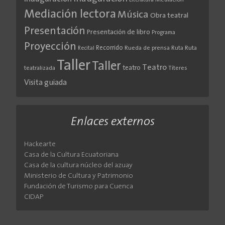
Literatura
Mediación
Mediación lectora
Música
Obra teatral
Presentación
Presentación de libro
Programa
Proyección
Recorrido
Rueda de prensa
Ruta
Ruta
Recital
Taller
Taller
Teatro
teatro
teatralizada
Títeres
Visita guiada
Enlaces externos
Hackearte
Casa de la Cultura Ecuatoriana
Casa de la cultura núcleo del azuay
Ministerio de Cultura y Patrimonio
Fundación de Turismo para Cuenca
CIDAP