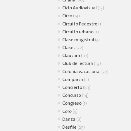
Charla
(66)
Ciclo Audiovisual
(13)
Circo
(14)
Circuito Pedestre
(1)
Circuito urbano
(1)
Clase magistral
(3)
Clases
(32)
Clausura
(10)
Club de lectura
(19)
Colonia vacacional
(32)
Comparsa
(2)
Concierto
(83)
Concurso
(14)
Congreso
(1)
Coro
(4)
Danza
(8)
Desfile
(25)