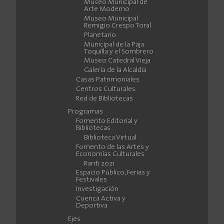
Museo Municipal de
Arte Moderno
Museo Municipal
Remigio Crespo Toral
Planetario
Municipal de la Paja
Toquilla y el Sombrero
Museo Catedral Vieja
Galería de la Alcaldía
Casas Patrimoniales
Centros Culturales
Red de Bibliotecas
Programas
Fomento Editorial y
Bibliotecas
Biblioteca Virtual
Fomento de las Artes y
Economías Culturales
Ranti 2021
Espacio Público, Ferias y
Festivales
Investigación
Cuenca Activa y
Deportiva
Ejes