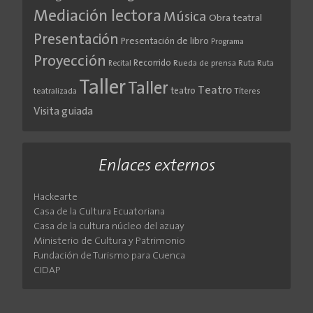
Mediación lectora
Música
Obra teatral
Presentación
Presentación de libro
Programa
Proyección
Recorrido
Rueda de prensa
Ruta
Ruta
Recital
Taller
Taller
Teatro
teatro
teatralizada
Títeres
Visita guiada
Enlaces externos
Hackearte
Casa de la Cultura Ecuatoriana
Casa de la cultura núcleo del azuay
Ministerio de Cultura y Patrimonio
Fundación de Turismo para Cuenca
CIDAP