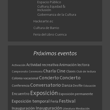
Espacio Público
Cultura, Equidad &
Inclusión
Gobernanza de la Cultura
Hackearte.ec
Cultura de Barrio
Feria del Libro Cuenca
Próximos eventos
Actividad recreativa
Animación lectora
Activación
Cine
Charla
Clases
Club de lectura
Campeonato
Ceremonia
Concierto
Concierto
Colonia vacacional
Conversatorio
Danza
Conferencia
Desfile
Educación
Exposición
Encuentro
Exposición permanente
Festival
Exposición temporal
Feria
Inauguración
Inauguración
Literatura
Mediación