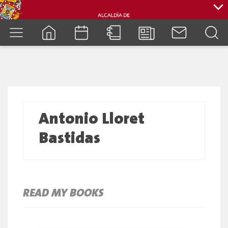
cuenca.gob.ec
Antonio Lloret
Bastidas
READ MY BOOKS