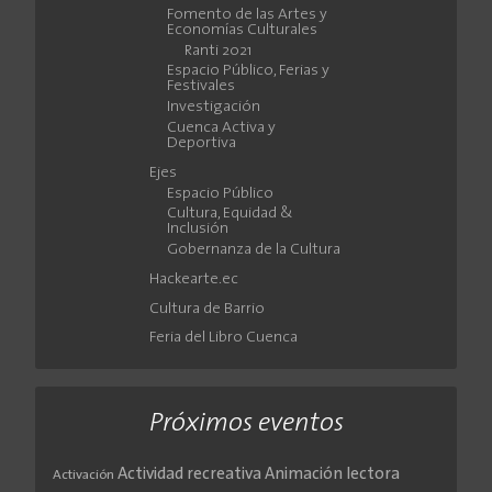
Fomento de las Artes y
Economías Culturales
Ranti 2021
Espacio Público, Ferias y
Festivales
Investigación
Cuenca Activa y
Deportiva
Ejes
Espacio Público
Cultura, Equidad &
Inclusión
Gobernanza de la Cultura
Hackearte.ec
Cultura de Barrio
Feria del Libro Cuenca
Próximos eventos
Actividad recreativa
Animación lectora
Activación