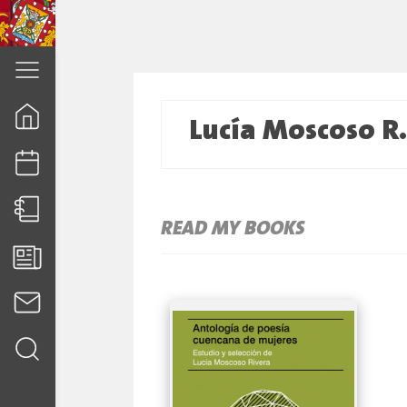
cuenca.gob.ec
Lucía Moscoso R
READ MY BOOKS