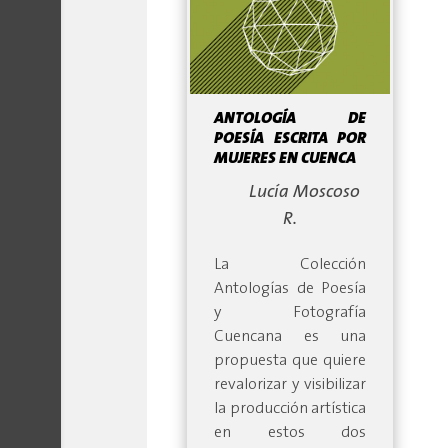
ANTOLOGÍA DE
POESÍA ESCRITA POR
MUJERES EN CUENCA
By:
Lucía Moscoso
R.
La Colección
Antologías de Poesía
y Fotografía
Cuencana es una
propuesta que quiere
revalorizar y visibilizar
la producción artística
en estos dos