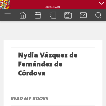
cuenca.gob.ec
Nydia Vázquez de
Fernández de
Córdova
READ MY BOOKS