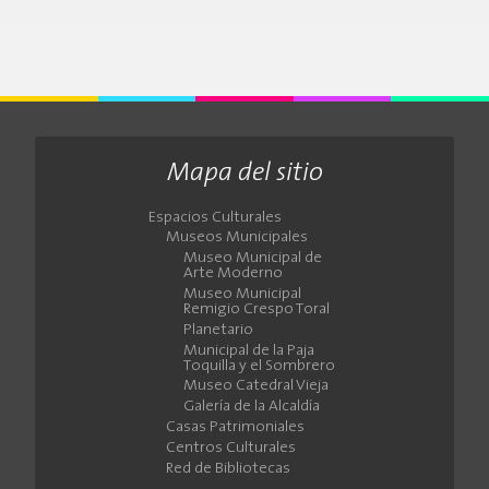
Mapa del sitio
Espacios Culturales
Museos Municipales
Museo Municipal de
Arte Moderno
Museo Municipal
Remigio Crespo Toral
Planetario
Municipal de la Paja
Toquilla y el Sombrero
Museo Catedral Vieja
Galería de la Alcaldía
Casas Patrimoniales
Centros Culturales
Red de Bibliotecas