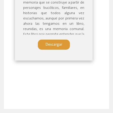
memoria que se construye a partir de
personajes bucólicos, familiares, en
historias que todos alguna vez
escuchamos, aunque por primera vez
ahora las tengamos en un libro,
reunidas, es una memoria comunal.
Este libro nos permite entender que la
tradición colectiva se teje de historias
Descargar
personales.