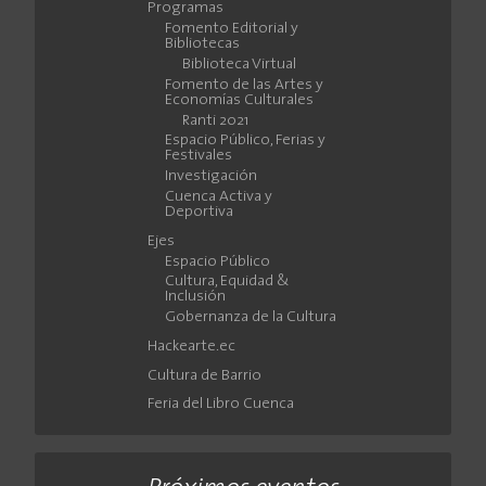
Programas
Fomento Editorial y
Bibliotecas
Biblioteca Virtual
Fomento de las Artes y
Economías Culturales
Ranti 2021
Espacio Público, Ferias y
Festivales
Investigación
Cuenca Activa y
Deportiva
Ejes
Espacio Público
Cultura, Equidad &
Inclusión
Gobernanza de la Cultura
Hackearte.ec
Cultura de Barrio
Feria del Libro Cuenca