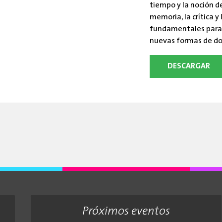
tiempo y la noción d
memoria, la crítica y
fundamentales para 
nuevas formas de d
DESCARGAR
Próximos eventos