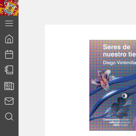
cuenca.gob.ec