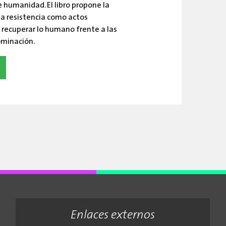
e humanidad. El libro propone la
 la resistencia como actos
recuperar lo humano frente a las
ominación.
Enlaces externos