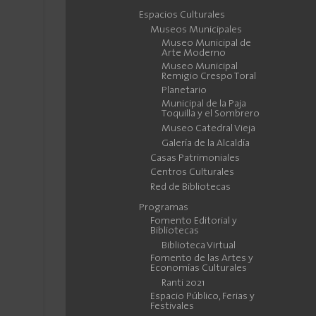
Espacios Culturales
Museos Municipales
Museo Municipal de
Arte Moderno
Museo Municipal
Remigio Crespo Toral
Planetario
Municipal de la Paja
Toquilla y el Sombrero
Museo Catedral Vieja
Galería de la Alcaldía
Casas Patrimoniales
Centros Culturales
Red de Bibliotecas
Programas
Fomento Editorial y
Bibliotecas
Biblioteca Virtual
Fomento de las Artes y
Economías Culturales
Ranti 2021
Espacio Público, Ferias y
Festivales