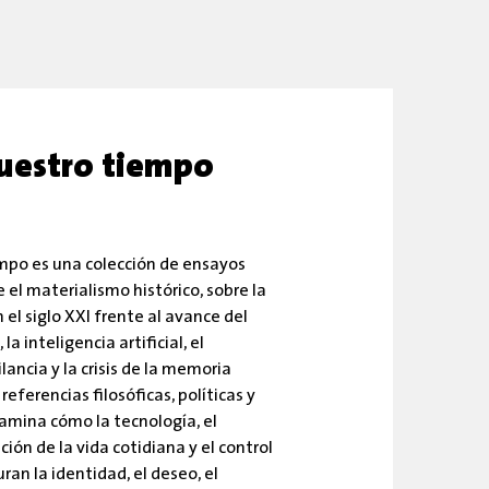
nuestro tiempo
mpo es una colección de ensayos
 el materialismo histórico, sobre la
el siglo XXI frente al avance del
a inteligencia artificial, el
ilancia y la crisis de la memoria
 referencias filosóficas, políticas y
xamina cómo la tecnología, el
ión de la vida cotidiana y el control
ran la identidad, el deseo, el