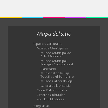
Mapa del sitio
Espacios Culturales
Museos Municipales
Museo Municipal de
Arte Moderno
Museo Municipal
Remigio Crespo Toral
Planetario
Municipal de la Paja
Toquilla y el Sombrero
Museo Catedral Vieja
Galería de la Alcaldía
Casas Patrimoniales
Centros Culturales
Red de Bibliotecas
Programas