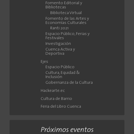
Fomento Editorial y
Bibliotecas
Biblioteca Virtual
Fomento de las Artes y
Economías Culturales
Ranti 2021
Espacio Público, Ferias y
Festivales
Investigación
Cuenca Activa y
Deportiva
Ejes
Espacio Público
Cultura, Equidad &
Inclusión
Gobernanza de la Cultura
Hackearte.ec
Cultura de Barrio
Feria del Libro Cuenca
Próximos eventos