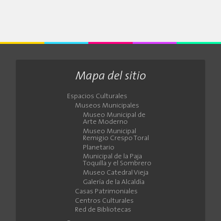
Mapa del sitio
Espacios Culturales
Museos Municipales
Museo Municipal de
Arte Moderno
Museo Municipal
Remigio Crespo Toral
Planetario
Municipal de la Paja
Toquilla y el Sombrero
Museo Catedral Vieja
Galería de la Alcaldía
Casas Patrimoniales
Centros Culturales
Red de Bibliotecas