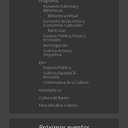
Programas
Fomento Editorial y
Bibliotecas
Biblioteca Virtual
Fomento de las Artes y
Economías Culturales
Ranti 2021
Espacio Público, Ferias y
Festivales
Investigación
Cuenca Activa y
Deportiva
Ejes
Espacio Público
Cultura, Equidad &
Inclusión
Gobernanza de la Cultura
Hackearte.ec
Cultura de Barrio
Feria del Libro Cuenca