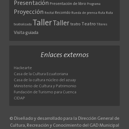
Presentación
Presentación de libro
Programa
Proyección
Recorrido
Rueda de prensa
Ruta
Ruta
Recital
Taller
Taller
Teatro
teatro
teatralizada
Títeres
Visita guiada
Enlaces externos
Hackearte
Casa de la Cultura Ecuatoriana
Casa de la cultura núcleo del azuay
Ministerio de Cultura y Patrimonio
Fundación de Turismo para Cuenca
CIDAP
© Diseñado y desarrollado para la Dirección General de
Cultura, Recreación y Conocimiento del GAD Municipal