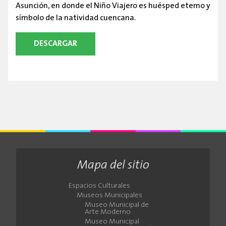
Asunción, en donde el Niño Viajero es huésped eterno y
símbolo de la natividad cuencana.
DESCARGAR
Mapa del sitio
Espacios Culturales
Museos Municipales
Museo Municipal de
Arte Moderno
Museo Municipal