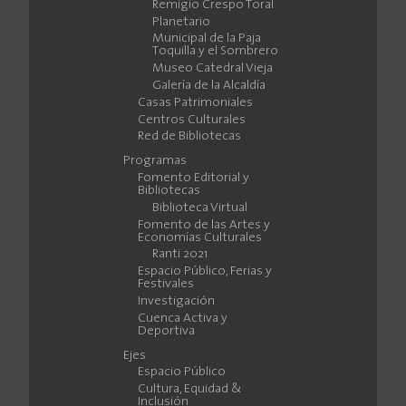
Remigio Crespo Toral
Planetario
Municipal de la Paja
Toquilla y el Sombrero
Museo Catedral Vieja
Galería de la Alcaldía
Casas Patrimoniales
Centros Culturales
Red de Bibliotecas
Programas
Fomento Editorial y
Bibliotecas
Biblioteca Virtual
Fomento de las Artes y
Economías Culturales
Ranti 2021
Espacio Público, Ferias y
Festivales
Investigación
Cuenca Activa y
Deportiva
Ejes
Espacio Público
Cultura, Equidad &
Inclusión