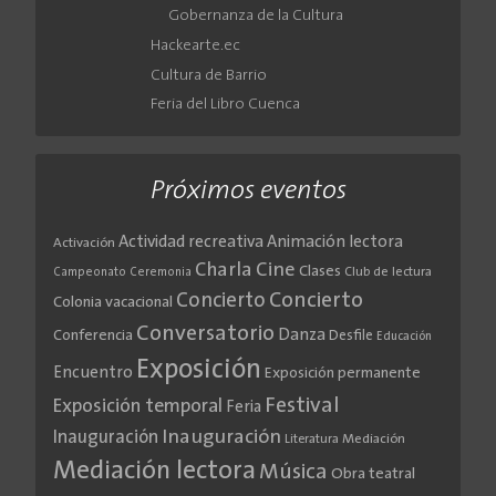
Gobernanza de la Cultura
Hackearte.ec
Cultura de Barrio
Feria del Libro Cuenca
Próximos eventos
Actividad recreativa
Animación lectora
Activación
Cine
Charla
Clases
Club de lectura
Campeonato
Ceremonia
Concierto
Concierto
Colonia vacacional
Conversatorio
Danza
Conferencia
Desfile
Educación
Exposición
Encuentro
Exposición permanente
Festival
Exposición temporal
Feria
Inauguración
Inauguración
Literatura
Mediación
Mediación lectora
Música
Obra teatral