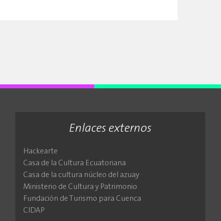
Enlaces externos
Hackearte
Casa de la Cultura Ecuatoriana
Casa de la cultura núcleo del azuay
Ministerio de Cultura y Patrimonio
Fundación de Turismo para Cuenca
CIDAP