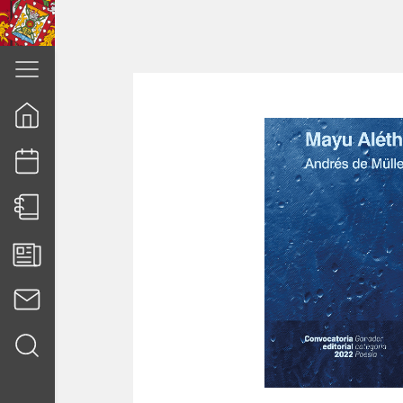
cuenca.gob.ec