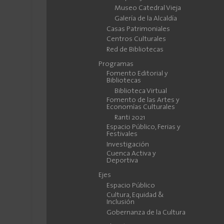
Museo Catedral Vieja
Galería de la Alcaldía
Casas Patrimoniales
Centros Culturales
Red de Bibliotecas
Programas
Fomento Editorial y
Bibliotecas
Biblioteca Virtual
Fomento de las Artes y
Economías Culturales
Ranti 2021
Espacio Público, Ferias y
Festivales
Investigación
Cuenca Activa y
Deportiva
Ejes
Espacio Público
Cultura, Equidad &
Inclusión
Gobernanza de la Cultura