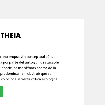
THEIA
a una propuesta conceptual sólida
a por parte del autor; un destacable
e donde las metáforas acerca de la
 predominan, sin obstruir que su
olor local y cierta crítica ecológica