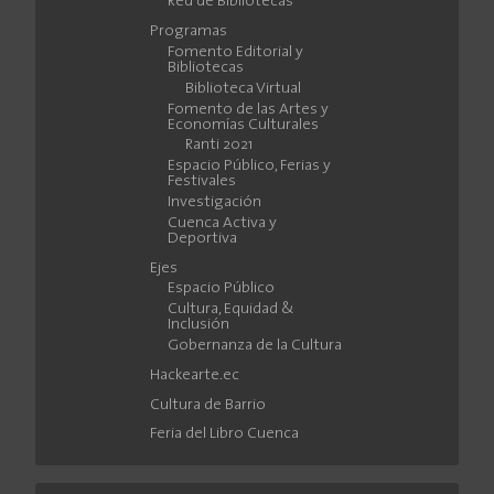
Red de Bibliotecas
Programas
Fomento Editorial y
Bibliotecas
Biblioteca Virtual
Fomento de las Artes y
Economías Culturales
Ranti 2021
Espacio Público, Ferias y
Festivales
Investigación
Cuenca Activa y
Deportiva
Ejes
Espacio Público
Cultura, Equidad &
Inclusión
Gobernanza de la Cultura
Hackearte.ec
Cultura de Barrio
Feria del Libro Cuenca