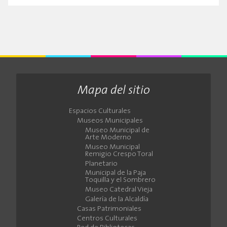
Mapa del sitio
Espacios Culturales
Museos Municipales
Museo Municipal de
Arte Moderno
Museo Municipal
Remigio Crespo Toral
Planetario
Municipal de la Paja
Toquilla y el Sombrero
Museo Catedral Vieja
Galería de la Alcaldía
Casas Patrimoniales
Centros Culturales