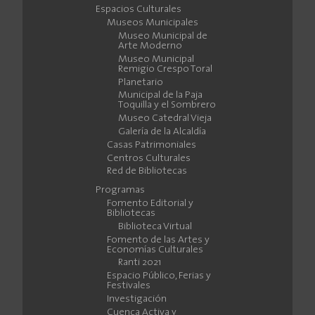
Espacios Culturales
Museos Municipales
Museo Municipal de
Arte Moderno
Museo Municipal
Remigio Crespo Toral
Planetario
Municipal de la Paja
Toquilla y el Sombrero
Museo Catedral Vieja
Galería de la Alcaldía
Casas Patrimoniales
Centros Culturales
Red de Bibliotecas
Programas
Fomento Editorial y
Bibliotecas
Biblioteca Virtual
Fomento de las Artes y
Economías Culturales
Ranti 2021
Espacio Público, Ferias y
Festivales
Investigación
Cuenca Activa y