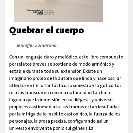
Quebrar el cuerpo
By:
Jenniffer Zambrano
Con un lenguaje claro y melódico, este libro compuesto
por relatos breves se sostiene de modo armónico y
estable durante toda su extensión. Existe un
imaginario propio de la autora que linda y hace oscilar
al lector entre lo fantástico, lo siniestro y lo gótico. Los
relatos transcurren con una naturalidad tan bien
lograda que la inmersión en su diégesis y universo
propio es casi inmediata. Las tramas están insufladas
por la intriga de lo insólito casi onírico, la fuerza de los
personajes, la prosa precisa, configurando así un
universo envolvente por lo sui géneris. La