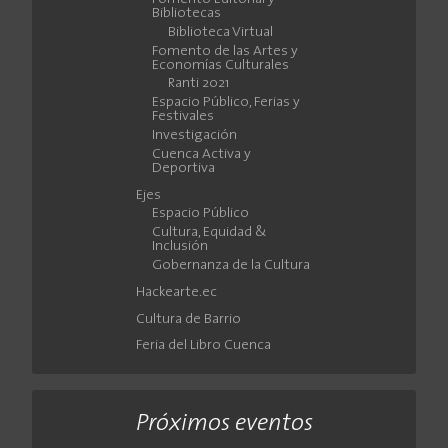
Bibliotecas
Biblioteca Virtual
Fomento de las Artes y
Economías Culturales
Ranti 2021
Espacio Público, Ferias y
Festivales
Investigación
Cuenca Activa y
Deportiva
Ejes
Espacio Público
Cultura, Equidad &
Inclusión
Gobernanza de la Cultura
Hackearte.ec
Cultura de Barrio
Feria del Libro Cuenca
Próximos eventos