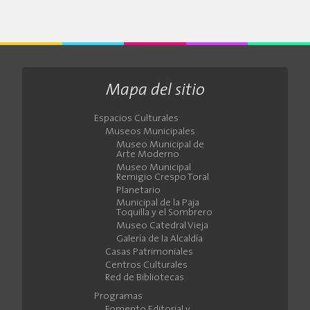
Mapa del sitio
Espacios Culturales
Museos Municipales
Museo Municipal de
Arte Moderno
Museo Municipal
Remigio Crespo Toral
Planetario
Municipal de la Paja
Toquilla y el Sombrero
Museo Catedral Vieja
Galería de la Alcaldía
Casas Patrimoniales
Centros Culturales
Red de Bibliotecas
Programas
Fomento Editorial y