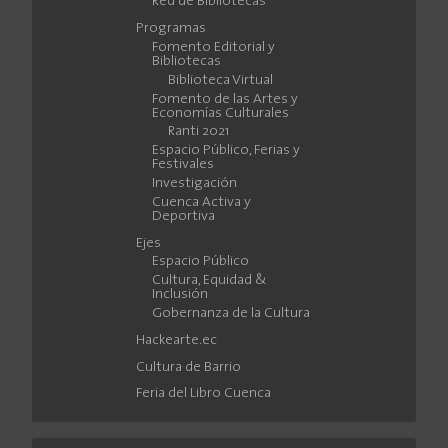
Red de Bibliotecas
Programas
Fomento Editorial y
Bibliotecas
Biblioteca Virtual
Fomento de las Artes y
Economías Culturales
Ranti 2021
Espacio Público, Ferias y
Festivales
Investigación
Cuenca Activa y
Deportiva
Ejes
Espacio Público
Cultura, Equidad &
Inclusión
Gobernanza de la Cultura
Hackearte.ec
Cultura de Barrio
Feria del Libro Cuenca