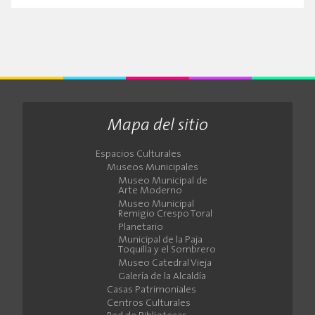
Mapa del sitio
Espacios Culturales
Museos Municipales
Museo Municipal de
Arte Moderno
Museo Municipal
Remigio Crespo Toral
Planetario
Municipal de la Paja
Toquilla y el Sombrero
Museo Catedral Vieja
Galería de la Alcaldía
Casas Patrimoniales
Centros Culturales