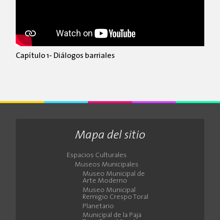
Capítulo 1- Diálogos barriales
Mapa del sitio
Espacios Culturales
Museos Municipales
Museo Municipal de
Arte Moderno
Museo Municipal
Remigio Crespo Toral
Planetario
Municipal de la Paja