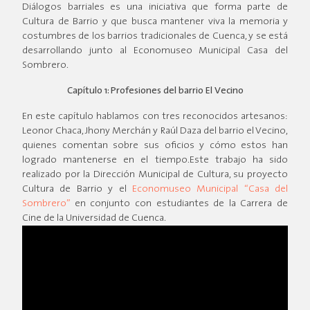
Diálogos barriales es una iniciativa que forma parte de
Cultura de Barrio y que busca mantener viva la memoria y
costumbres de los barrios tradicionales de Cuenca, y se está
desarrollando junto al Economuseo Municipal Casa del
Sombrero.
Capítulo 1: Profesiones del barrio El Vecino
En este capítulo hablamos con tres reconocidos artesanos:
Leonor Chaca, Jhony Merchán y Raúl Daza del barrio el Vecino,
quienes comentan sobre sus oficios y cómo estos han
logrado mantenerse en el tiempo.Este trabajo ha sido
realizado por la Dirección Municipal de Cultura, su proyecto
Cultura de Barrio y el
Economuseo Municipal “Casa del
Sombrero”
en conjunto con estudiantes de la Carrera de
Cine de la Universidad de Cuenca.