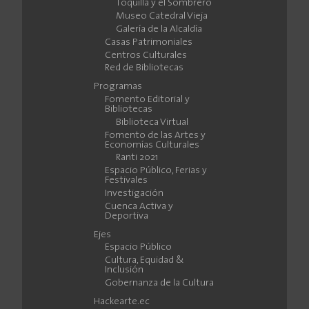
Toquilla y el Sombrero
Museo Catedral Vieja
Galería de la Alcaldía
Casas Patrimoniales
Centros Culturales
Red de Bibliotecas
Programas
Fomento Editorial y
Bibliotecas
Biblioteca Virtual
Fomento de las Artes y
Economías Culturales
Ranti 2021
Espacio Público, Ferias y
Festivales
Investigación
Cuenca Activa y
Deportiva
Ejes
Espacio Público
Cultura, Equidad &
Inclusión
Gobernanza de la Cultura
Hackearte.ec