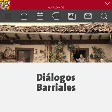
cuenca.gob.ec
Diálogos
Barriales