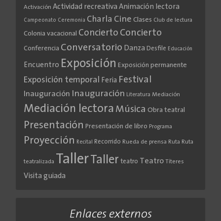
Actividad recreativa
Animación lectora
Activación
Cine
Charla
Clases
Club de lectura
Campeonato
Ceremonia
Concierto
Concierto
Colonia vacacional
Conversatorio
Danza
Conferencia
Desfile
Educación
Exposición
Encuentro
Exposición permanente
Festival
Exposición temporal
Feria
Inauguración
Inauguración
Literatura
Mediación
Mediación lectora
Música
Obra teatral
Presentación
Presentación de libro
Programa
Proyección
Recorrido
Rueda de prensa
Ruta
Ruta
Recital
Taller
Taller
Teatro
teatro
teatralizada
Títeres
Visita guiada
Enlaces externos