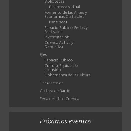
Bibliotecas
Biblioteca Virtual
Fomento de las Artes y
Economías Culturales
Ranti 2021
Espacio Público, Ferias y
Festivales
Investigación
Cuenca Activa y
Deportiva
Ejes
Espacio Público
Cultura, Equidad &
Inclusión
Gobernanza de la Cultura
Hackearte.ec
Cultura de Barrio
Feria del Libro Cuenca
Próximos eventos