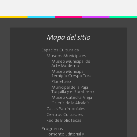
Mapa del sitio
Espacios Culturales
Museos Municipales
Museo Municipal de
Arte Moderno
Museo Municipal
Remigio Crespo Toral
Planetario
Municipal de la Paja
Toquilla y el Sombrero
Museo Catedral Vieja
Galería de la Alcaldía
Casas Patrimoniales
Centros Culturales
Red de Bibliotecas
Programas
Fomento Editorial y