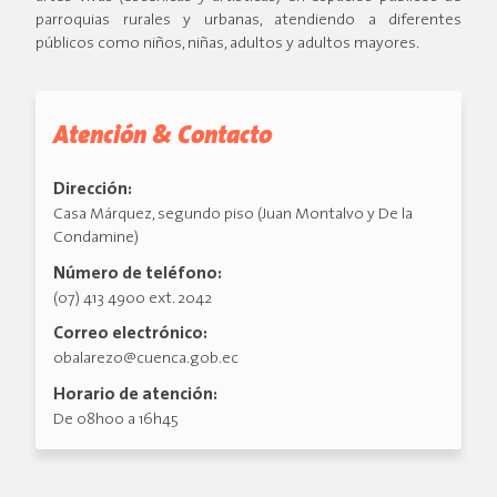
parroquias rurales y urbanas, atendiendo a diferentes
públicos como niños, niñas, adultos y adultos mayores.
Atención & Contacto
Dirección:
Casa Márquez, segundo piso (Juan Montalvo y De la
Condamine)
Número de teléfono:
(07) 413 4900 ext. 2042
Correo electrónico:
obalarezo@cuenca.gob.ec
Horario de atención:
De 08h00 a 16h45