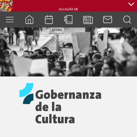
cuenca.gob.ec
Gobernanza
de la
Cultura