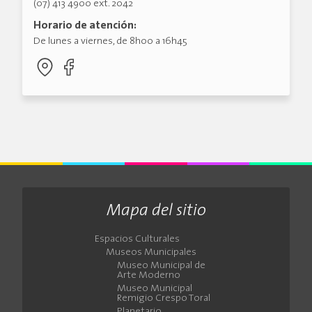
(07) 413 4900 ext. 2042
Horario de atención:
De lunes a viernes, de 8h00 a 16h45
Mapa del sitio
Espacios Culturales
Museos Municipales
Museo Municipal de
Arte Moderno
Museo Municipal
Remigio Crespo Toral
Planetario