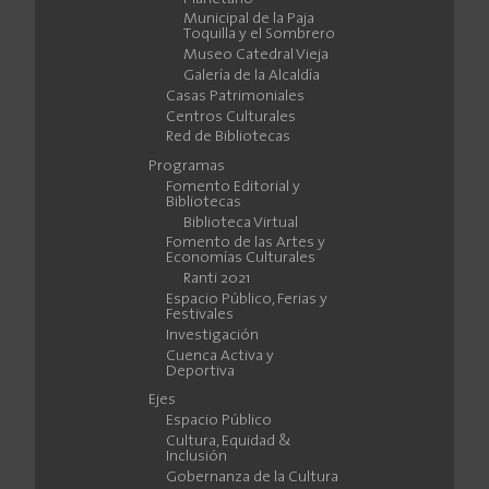
Municipal de la Paja
Toquilla y el Sombrero
Museo Catedral Vieja
Galería de la Alcaldía
Casas Patrimoniales
Centros Culturales
Red de Bibliotecas
Programas
Fomento Editorial y
Bibliotecas
Biblioteca Virtual
Fomento de las Artes y
Economías Culturales
Ranti 2021
Espacio Público, Ferias y
Festivales
Investigación
Cuenca Activa y
Deportiva
Ejes
Espacio Público
Cultura, Equidad &
Inclusión
Gobernanza de la Cultura