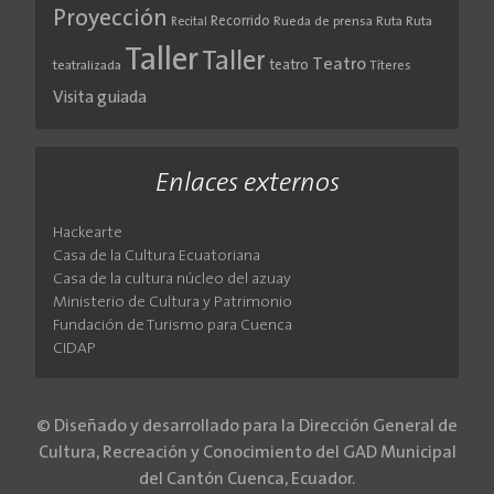
Proyección
Recorrido
Rueda de prensa
Ruta
Ruta
Recital
Taller
Taller
Teatro
teatro
teatralizada
Títeres
Visita guiada
Enlaces externos
Hackearte
Casa de la Cultura Ecuatoriana
Casa de la cultura núcleo del azuay
Ministerio de Cultura y Patrimonio
Fundación de Turismo para Cuenca
CIDAP
© Diseñado y desarrollado para la Dirección General de
Cultura, Recreación y Conocimiento del GAD Municipal
del Cantón Cuenca, Ecuador.