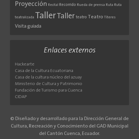
Proyección
Recorrido
Rueda de prensa
Ruta
Ruta
Recital
Taller
Taller
Teatro
teatro
teatralizada
Títeres
Visita guiada
Enlaces externos
Hackearte
Casa de la Cultura Ecuatoriana
Casa de la cultura núcleo del azuay
Ministerio de Cultura y Patrimonio
Fundación de Turismo para Cuenca
CIDAP
© Diseñado y desarrollado para la Dirección General de
Cultura, Recreación y Conocimiento del GAD Municipal
del Cantón Cuenca, Ecuador.