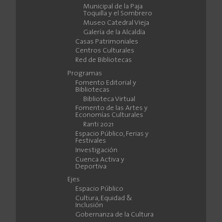
Municipal de la Paja
Toquilla y el Sombrero
Museo Catedral Vieja
Galería de la Alcaldía
Casas Patrimoniales
Centros Culturales
Red de Bibliotecas
Programas
Fomento Editorial y
Bibliotecas
Biblioteca Virtual
Fomento de las Artes y
Economías Culturales
Ranti 2021
Espacio Público, Ferias y
Festivales
Investigación
Cuenca Activa y
Deportiva
Ejes
Espacio Público
Cultura, Equidad &
Inclusión
Gobernanza de la Cultura