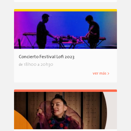
Concierto Festival Lofi 2023
18h00
20h30
de
a
ver más >