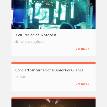
XVII Edición del Rotofest
10h00
23h00
de
a
ver más >
Concierto Internacional Amor Por Cuenca
20h00
ver más >