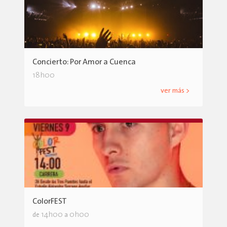
Concierto: Por Amor a Cuenca
18h00
ver más >
ColorFEST
14h00
0h00
de
a