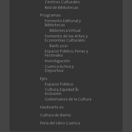
Centros Culturales
Red de Bibliotecas
Programas
Fomento Editorial y
Bibliotecas
Biblioteca Virtual
Fomento de las Artes y
Economías Culturales
Ranti 2021
Espacio Público, Ferias y
Festivales
Investigación
Cuenca Activa y
Deportiva
Ejes
Espacio Público
Cultura, Equidad &
Inclusión
Gobernanza de la Cultura
Hackearte.ec
Cultura de Barrio
Feria del Libro Cuenca