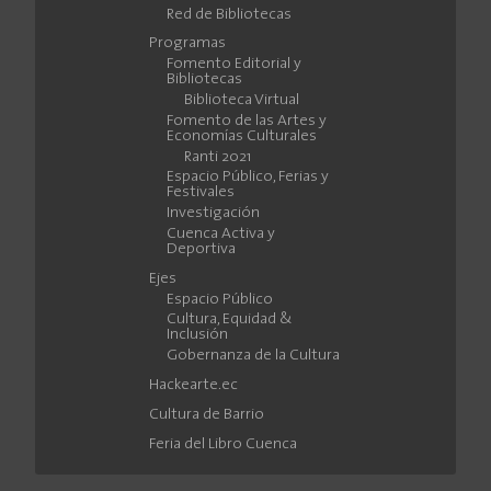
Red de Bibliotecas
Programas
Fomento Editorial y
Bibliotecas
Biblioteca Virtual
Fomento de las Artes y
Economías Culturales
Ranti 2021
Espacio Público, Ferias y
Festivales
Investigación
Cuenca Activa y
Deportiva
Ejes
Espacio Público
Cultura, Equidad &
Inclusión
Gobernanza de la Cultura
Hackearte.ec
Cultura de Barrio
Feria del Libro Cuenca