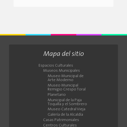
Mapa del sitio
Espacios Culturales
Museos Municipales
Museo Municipal de
Arte Moderno
Museo Municipal
Remigio Crespo Toral
Planetario
Municipal de la Paja
Toquilla y el Sombrero
Museo Catedral Vieja
Galería de la Alcaldía
Casas Patrimoniales
Centros Culturales