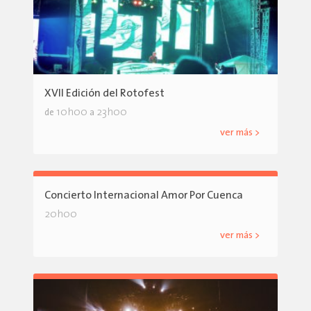
XVII Edición del Rotofest
10h00
23h00
de
a
ver más >
Concierto Internacional Amor Por Cuenca
20h00
ver más >