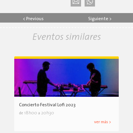
<
Previous
Siguiente
>
Eventos similares
Concierto Festival Lofi 2023
18h00
20h30
de
a
ver más >