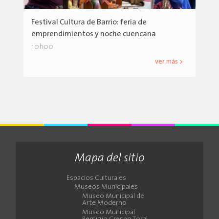
Festival Cultura de Barrio: feria de
emprendimientos y noche cuencana
10h00
ver más >
Mapa del sitio
Espacios Culturales
Museos Municipales
Museo Municipal de
Arte Moderno
Museo Municipal