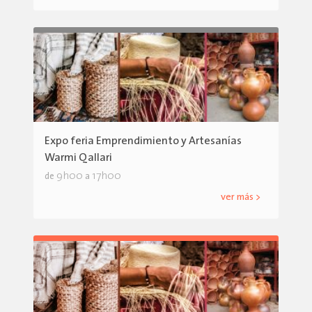
Expo feria Emprendimiento y Artesanías
Warmi Qallari
9h00
17h00
de
a
ver más >