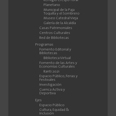
Remigio Crespo Toral
Planetario
Municipal de la Paja
Toquilla y el Sombrero
Museo Catedral Vieja
Galería de la Alcaldía
Casas Patrimoniales
Centros Culturales
Red de Bibliotecas
Programas
Fomento Editorial y
Bibliotecas
Biblioteca Virtual
Fomento de las Artes y
Economías Culturales
Ranti 2021
Espacio Público, Ferias y
Festivales
Investigación
Cuenca Activa y
Deportiva
Ejes
Espacio Público
Cultura, Equidad &
Inclusión