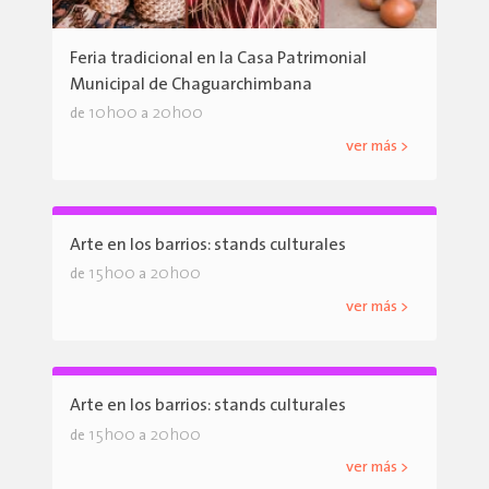
Feria tradicional en la Casa Patrimonial
Municipal de Chaguarchimbana
10h00
20h00
de
a
ver más >
Arte en los barrios: stands culturales
15h00
20h00
de
a
ver más >
Arte en los barrios: stands culturales
15h00
20h00
de
a
ver más >