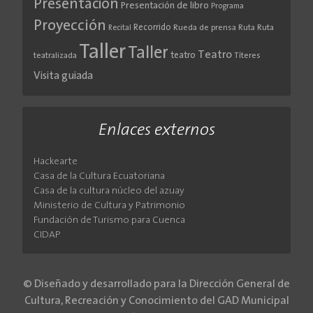
Presentación
Presentación de libro
Programa
Proyección
Recorrido
Rueda de prensa
Ruta
Ruta
Recital
Taller
Taller
Teatro
teatro
teatralizada
Títeres
Visita guiada
Enlaces externos
Hackearte
Casa de la Cultura Ecuatoriana
Casa de la cultura núcleo del azuay
Ministerio de Cultura y Patrimonio
Fundación de Turismo para Cuenca
CIDAP
© Diseñado y desarrollado para la Dirección General de
Cultura, Recreación y Conocimiento del GAD Municipal