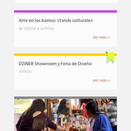
Arte en los barrios: stands culturales
15h00
20h00
de
a
ver más >
DZINER Showroom y Feria de Diseño
16h00
ver más >