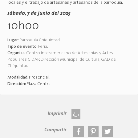
locales y el trabajo de artesanas y artesanos de la parroquia.
sábado, 7 de junio del 2025
10h00
Lugar:
Parroquia Chiquintad
.
Tipo de evento:
Feria
.
Organiza:
Centro Interamericano de Artesanías y Artes
Populares CIDAP
,
Dirección Municipal de Cultura
,
GAD de
Chiquintad
.
Modalidad:
Presencial
.
Dirección:
Plaza Central
.
Imprimir
Compartir