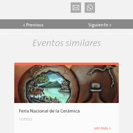
<
Previous
Siguiente
>
Eventos similares
Feria Nacional de la Cerámica
10h00
ver más >