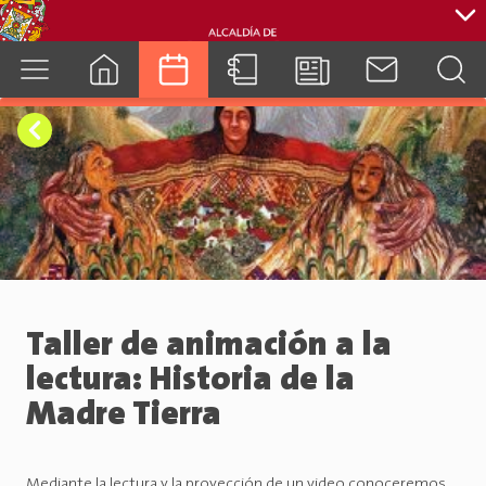
cuenca.gob.ec
Taller de animación a la
lectura: Historia de la
Madre Tierra
Mediante la lectura y la proyección de un video conoceremos