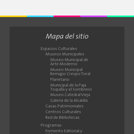
Mapa del sitio
Espacios Culturales
Museos Municipales
Museo Municipal de
Arte Moderno
Museo Municipal
Remigio Crespo Toral
Planetario
Municipal de la Paja
Toquilla y el Sombrero
Museo Catedral Vieja
Galería de la Alcaldía
Casas Patrimoniales
Centros Culturales
Red de Bibliotecas
Programas
Fomento Editorial y