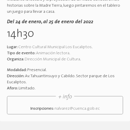
historias sobre la Madre Tierra, luego pintaremos en el tablero
un juego para llevar a casa.
Del 24 de enero, al 25 de enero del 2022
14h30
Lugar:
Centro Cultural Municipal Los Eucaliptos
.
Tipo de evento:
Animación lectora
.
Organiza:
Dirección Municipal de Cultura
.
Modalidad:
Presencial
.
Dirección:
Av. Tahuantinsuyo y Cabildo. Sector parque de Los
Eucaliptos
.
Aforo:
Limitado
.
+ info
Inscripciones:
nalvarez@cuenca.gob.ec