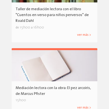
Taller de mediación lectora con el libro
"Cuentos en verso para niños perversos" de
Roald Dahl
15h00
16h00
de
a
ver más >
Mediación lectora con la obra: El pez arcoiris,
de Marcus Pfister
15h00
ver más >