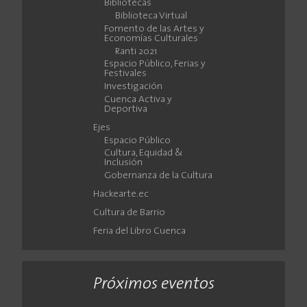
Bibliotecas
Biblioteca Virtual
Fomento de las Artes y
Economías Culturales
Ranti 2021
Espacio Público, Ferias y
Festivales
Investigación
Cuenca Activa y
Deportiva
Ejes
Espacio Público
Cultura, Equidad &
Inclusión
Gobernanza de la Cultura
Hackearte.ec
Cultura de Barrio
Feria del Libro Cuenca
Próximos eventos