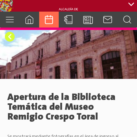
cuenca.gob.ec
Apertura de la Biblioteca
Temática del Museo
Remigio Crespo Toral
Se mostrará mediante fotografías en el área de ingreso al