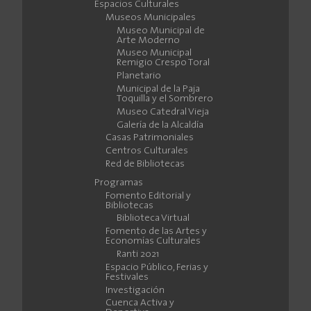
Espacios Culturales
Museos Municipales
Museo Municipal de
Arte Moderno
Museo Municipal
Remigio Crespo Toral
Planetario
Municipal de la Paja
Toquilla y el Sombrero
Museo Catedral Vieja
Galería de la Alcaldía
Casas Patrimoniales
Centros Culturales
Red de Bibliotecas
Programas
Fomento Editorial y
Bibliotecas
Biblioteca Virtual
Fomento de las Artes y
Economías Culturales
Ranti 2021
Espacio Público, Ferias y
Festivales
Investigación
Cuenca Activa y