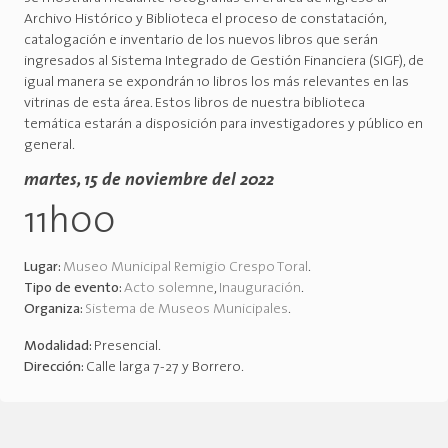
Archivo Histórico y Biblioteca el proceso de constatación,
catalogación e inventario de los nuevos libros que serán
ingresados al Sistema Integrado de Gestión Financiera (SIGF), de
igual manera se expondrán 10 libros los más relevantes en las
vitrinas de esta área. Estos libros de nuestra biblioteca
temática estarán a disposición para investigadores y público en
general.
martes, 15 de noviembre del 2022
11h00
Lugar:
Museo Municipal Remigio Crespo Toral
.
Tipo de evento:
Acto solemne
,
Inauguración
.
Organiza:
Sistema de Museos Municipales
.
Modalidad:
Presencial
.
Dirección:
Calle larga 7-27 y Borrero
.