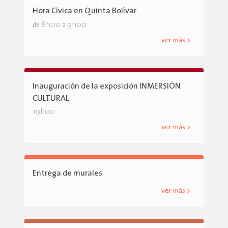
Hora Cívica en Quinta Bolívar
8h00
9h00
de
a
ver más >
Inauguración de la exposición INMERSIÓN
CULTURAL
19h00
ver más >
Entrega de murales
ver más >