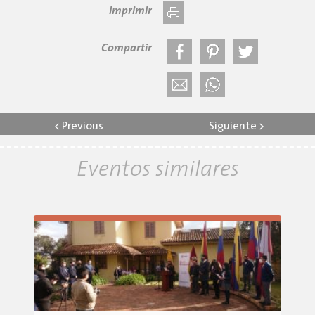
Imprimir
Compartir
<
Previous
Siguiente
>
Eventos similares