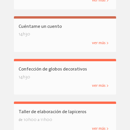
ver más >
Cuéntame un cuento
14h30
ver más >
Confección de globos decorativos
14h30
ver más >
Taller de elaboración de lapiceros
10h00
11h00
de
a
ver más >