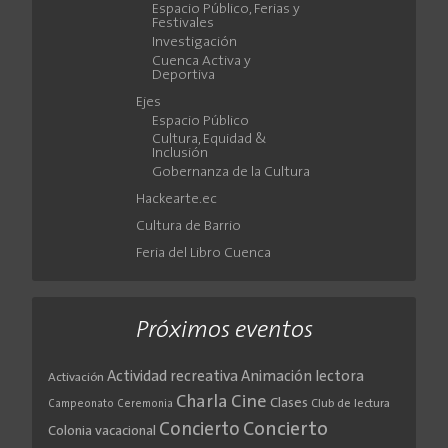
Espacio Público, Ferias y
Festivales
Investigación
Cuenca Activa y
Deportiva
Ejes
Espacio Público
Cultura, Equidad &
Inclusión
Gobernanza de la Cultura
Hackearte.ec
Cultura de Barrio
Feria del Libro Cuenca
Próximos eventos
Actividad recreativa
Animación lectora
Activación
Cine
Charla
Clases
Club de lectura
Campeonato
Ceremonia
Concierto
Concierto
Colonia vacacional