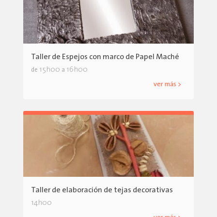
Taller de Espejos con marco de Papel Maché
15h00
16h00
de
a
ver más >
Taller de elaboración de tejas decorativas
14h00