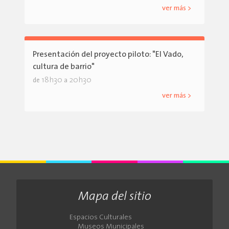
ver más >
Presentación del proyecto piloto: "El Vado,
cultura de barrio"
18h30
20h30
de
a
ver más >
Mapa del sitio
Espacios Culturales
Museos Municipales