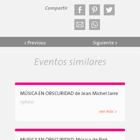
Compartir
<
Previous
Siguiente
>
Eventos similares
MÚSICA EN OBSCURIDAD de Jean Michel Jarre
19h00
ver más >
MUSICA EN OBSCURIDAD: Música de Pink