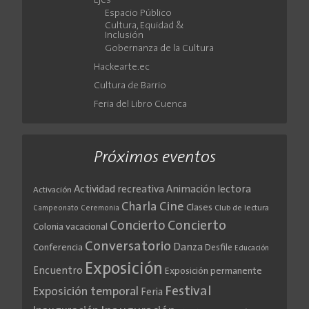
Ejes
Espacio Público
Cultura, Equidad &
Inclusión
Gobernanza de la Cultura
Hackearte.ec
Cultura de Barrio
Feria del Libro Cuenca
Próximos eventos
Actividad recreativa
Animación lectora
Activación
Cine
Charla
Clases
Club de lectura
Campeonato
Ceremonia
Concierto
Concierto
Colonia vacacional
Conversatorio
Danza
Conferencia
Desfile
Educación
Exposición
Encuentro
Exposición permanente
Festival
Exposición temporal
Feria