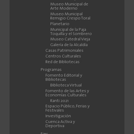
Museo Municipal de
Arte Moderno
Museo Municipal
Remigio Crespo Toral
Planetario
Municipal de la Paja
Toquilla y el Sombrero
Museo Catedral Vieja
Galería de la Alcaldía
Casas Patrimoniales
Centros Culturales
Red de Bibliotecas
Programas
Fomento Editorial y
Bibliotecas
Biblioteca Virtual
Fomento de las Artes y
Economías Culturales
Ranti 2021
Espacio Público, Ferias y
Festivales
Investigación
Cuenca Activa y
Deportiva