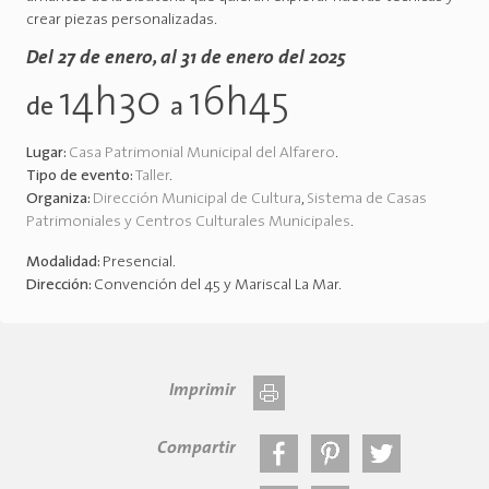
crear piezas personalizadas.
Del 27 de enero, al 31 de enero del 2025
14h30
16h45
de
a
Lugar:
Casa Patrimonial Municipal del Alfarero
.
Tipo de evento:
Taller
.
Organiza:
Dirección Municipal de Cultura
,
Sistema de Casas
Patrimoniales y Centros Culturales Municipales
.
Modalidad:
Presencial
.
Dirección:
Convención del 45 y Mariscal La Mar
.
Imprimir
Compartir