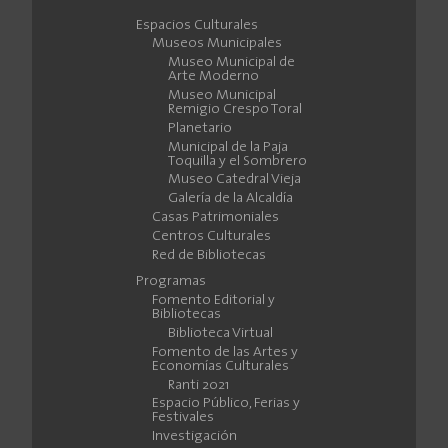
Espacios Culturales
Museos Municipales
Museo Municipal de
Arte Moderno
Museo Municipal
Remigio Crespo Toral
Planetario
Municipal de la Paja
Toquilla y el Sombrero
Museo Catedral Vieja
Galería de la Alcaldía
Casas Patrimoniales
Centros Culturales
Red de Bibliotecas
Programas
Fomento Editorial y
Bibliotecas
Biblioteca Virtual
Fomento de las Artes y
Economías Culturales
Ranti 2021
Espacio Público, Ferias y
Festivales
Investigación