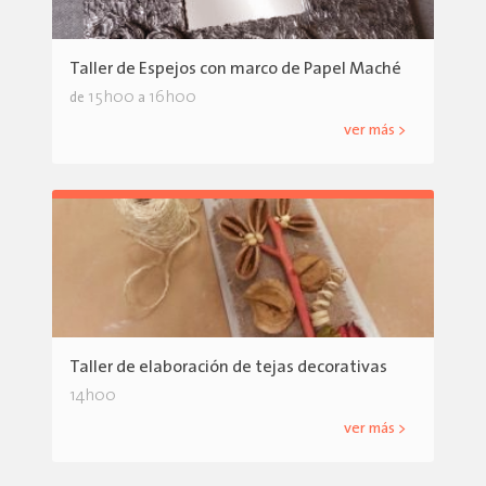
Taller de Espejos con marco de Papel Maché
15h00
16h00
de
a
ver más >
Taller de elaboración de tejas decorativas
14h00
ver más >