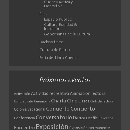
Cuenca Activa y
Deportiva
Ejes
Espacio Público
Cultura, Equidad &
Inclusión
Gobernanza de la Cultura
Hackearte.ec
Cultura de Barrio
Feria del Libro Cuenca
Próximos eventos
Actividad recreativa
Animación lectora
Activación
Cine
Charla
Clases
Club de lectura
Campeonato
Ceremonia
Concierto
Concierto
Colonia vacacional
Conversatorio
Danza
Conferencia
Desfile
Educación
Exposición
Encuentro
Exposición permanente