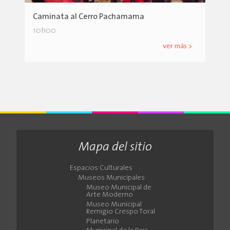
Caminata al Cerro Pachamama
10h00
ver más >
Mapa del sitio
Espacios Culturales
Museos Municipales
Museo Municipal de
Arte Moderno
Museo Municipal
Remigio Crespo Toral
Planetario