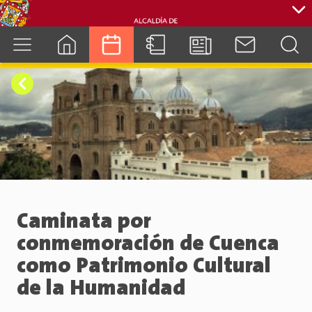
cuenca.gob.ec
Caminata por
conmemoración de Cuenca
como Patrimonio Cultural
de la Humanidad