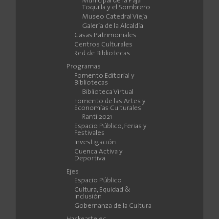
Municipal de la Paja
Toquilla y el Sombrero
Museo Catedral Vieja
Galería de la Alcaldía
Casas Patrimoniales
Centros Culturales
Red de Bibliotecas
Programas
Fomento Editorial y
Bibliotecas
Biblioteca Virtual
Fomento de las Artes y
Economías Culturales
Ranti 2021
Espacio Público, Ferias y
Festivales
Investigación
Cuenca Activa y
Deportiva
Ejes
Espacio Público
Cultura, Equidad &
Inclusión
Gobernanza de la Cultura