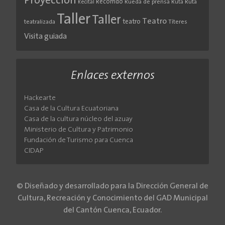
Proyección
Recorrido
Rueda de prensa
Ruta
Ruta
Recital
Taller
Taller
Teatro
teatro
teatralizada
Títeres
Visita guiada
Enlaces externos
Hackearte
Casa de la Cultura Ecuatoriana
Casa de la cultura núcleo del azuay
Ministerio de Cultura y Patrimonio
Fundación de Turismo para Cuenca
CIDAP
© Diseñado y desarrollado para la Dirección General de
Cultura, Recreación y Conocimiento del GAD Municipal
del Cantón Cuenca, Ecuador.