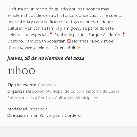
Disfruta de un recorrido guiado por los rincones más
emblemáticos del centro histórico, donde cada calle cuenta
una historia y cada edificio es testigo de nuestra riqueza
cultural. ¡Ven con tu familia y amigos, y se parte de esta
celebración especial!
Punto de partida: Parque Calderón
Destino: Parque San Sebastián
Horarios: 11:00 y 17:00
¡Camina, vive y celebra a Cuenca!
jueves, 28 de noviembre del 2024
11h00
Tipo de evento:
Caminata
.
Organiza:
Dirección Municipal de Cultura
,
Sistema de Casas
Patrimoniales y Centros Culturales Municipales
.
Modalidad:
Presencial
.
Dirección:
Simón Bolívar y Luis Cordero
.