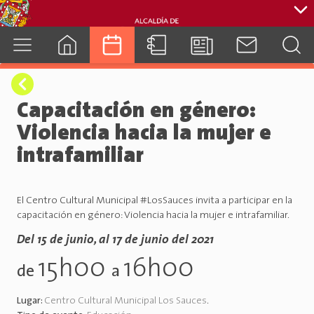
cuenca.gob.ec
Capacitación en género:
Violencia hacia la mujer e
intrafamiliar
El Centro Cultural Municipal #LosSauces invita a participar en la
capacitación en género: Violencia hacia la mujer e intrafamiliar.
Del 15 de junio, al 17 de junio del 2021
15h00
16h00
de
a
Lugar:
Centro Cultural Municipal Los Sauces
.