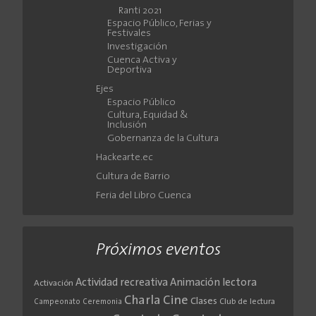
Ranti 2021
Espacio Público, Ferias y
Festivales
Investigación
Cuenca Activa y
Deportiva
Ejes
Espacio Público
Cultura, Equidad &
Inclusión
Gobernanza de la Cultura
Hackearte.ec
Cultura de Barrio
Feria del Libro Cuenca
Próximos eventos
Actividad recreativa
Animación lectora
Activación
Cine
Charla
Clases
Club de lectura
Campeonato
Ceremonia