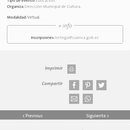
Tipo de evento:
Educación
.
Organiza:
Dirección Municipal de Cultura
.
Modalidad:
Virtual
.
+ info
Inscripciones:
lortega@cuenca.gob.ec
Imprimir
Compartir
<
Previous
Siguiente
>