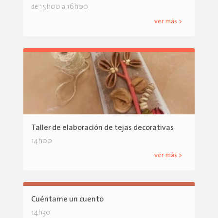
15h00
16h00
de
a
ver más >
Taller de elaboración de tejas decorativas
14h00
ver más >
Cuéntame un cuento
14h30