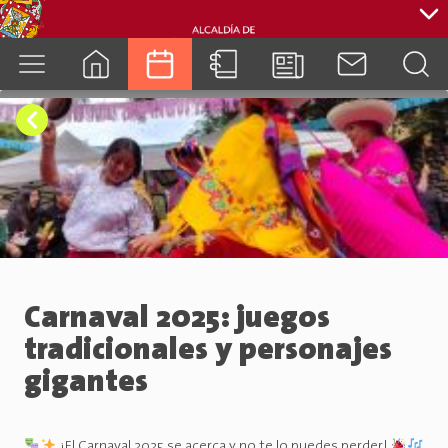
cuenca.gob.ec
Carnaval 2025: juegos
tradicionales y personajes
gigantes
¡El Carnaval 2025 se acerca y no te lo puedes perder!