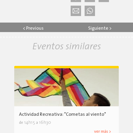
<
Previous
Siguiente
>
Eventos similares
Actividad Recreativa: "Cometas al viento"
14h15
16h30
de
a
ver más >