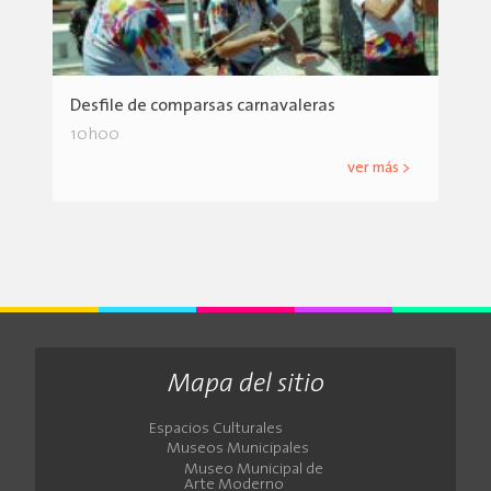
Desfile de comparsas carnavaleras
10h00
ver más >
Mapa del sitio
Espacios Culturales
Museos Municipales
Museo Municipal de
Arte Moderno