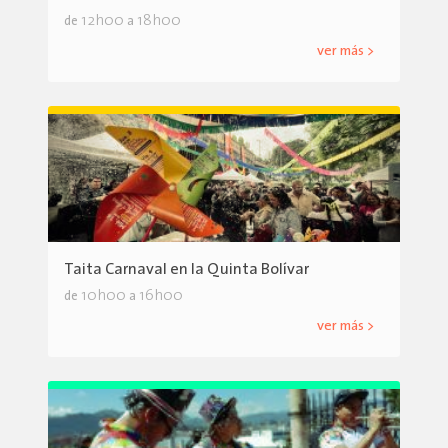
12h00
18h00
de
a
ver más >
Taita Carnaval en la Quinta Bolívar
10h00
16h00
de
a
ver más >