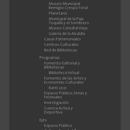
Museo Municipal
Remigio Crespo Toral
Planetario
Municipal de la Paja
Toquilla y el Sombrero
Museo Catedral Vieja
Galería de la Alcaldía
Casas Patrimoniales
Centros Culturales
Red de Bibliotecas
Programas
Fomento Editorial y
Bibliotecas
Biblioteca Virtual
Fomento de las Artes y
Economías Culturales
Ranti 2021
Espacio Público, Ferias y
Festivales
Investigación
Cuenca Activa y
Deportiva
Ejes
Espacio Público