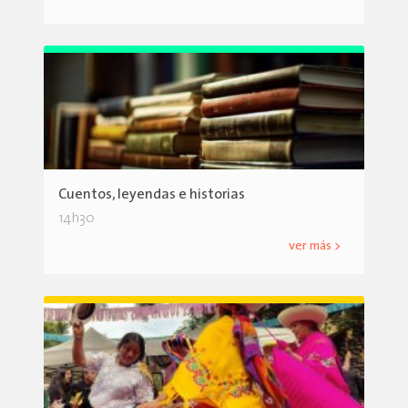
Cuentos, leyendas e historias
14h30
ver más >