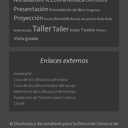
Mediación lectora
Música
Obra teatral
Presentación
Presentación de libro
Programa
Proyección
Recorrido
Rueda de prensa
Ruta
Ruta
Recital
Taller
Taller
Teatro
teatro
teatralizada
Títeres
Visita guiada
Enlaces externos
Hackearte
Casa de la Cultura Ecuatoriana
Casa de la cultura núcleo del azuay
Ministerio de Cultura y Patrimonio
Fundación de Turismo para Cuenca
CIDAP
© Diseñado y desarrollado para la Dirección General de