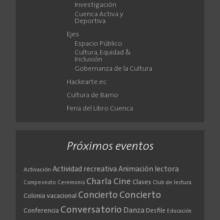
Investigación
Cuenca Activa y
Deportiva
Ejes
Espacio Público
Cultura, Equidad &
Inclusión
Gobernanza de la Cultura
Hackearte.ec
Cultura de Barrio
Feria del Libro Cuenca
Próximos eventos
Actividad recreativa
Animación lectora
Activación
Cine
Charla
Clases
Club de lectura
Campeonato
Ceremonia
Concierto
Concierto
Colonia vacacional
Conversatorio
Danza
Conferencia
Desfile
Educación