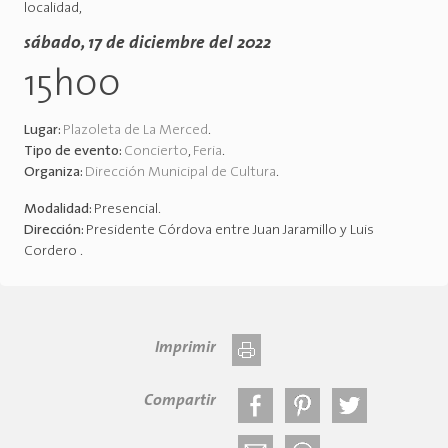
localidad,
sábado, 17 de diciembre del 2022
15h00
Lugar:
Plazoleta de La Merced
.
Tipo de evento:
Concierto
,
Feria
.
Organiza:
Dirección Municipal de Cultura
.
Modalidad:
Presencial
.
Dirección:
Presidente Córdova entre Juan Jaramillo y Luis
Cordero
.
Imprimir
Compartir