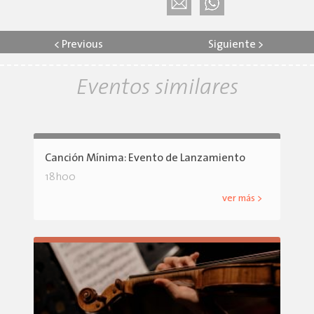
<
Previous
Siguiente
>
Eventos similares
Canción Mínima: Evento de Lanzamiento
18h00
ver más >