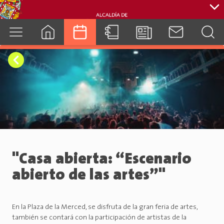
cuenca.gob.ec
"Casa abierta: “Escenario
abierto de las artes”"
En la Plaza de la Merced, se disfruta de la gran feria de artes,
también se contará con la participación de artistas de la