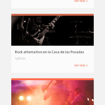
ver más >
Rock alternativo en la Casa de las Posadas
19h00
ver más >