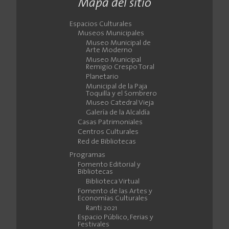
Mapa del sitio
Espacios Culturales
Museos Municipales
Museo Municipal de
Arte Moderno
Museo Municipal
Remigio Crespo Toral
Planetario
Municipal de la Paja
Toquilla y el Sombrero
Museo Catedral Vieja
Galería de la Alcaldía
Casas Patrimoniales
Centros Culturales
Red de Bibliotecas
Programas
Fomento Editorial y
Bibliotecas
Biblioteca Virtual
Fomento de las Artes y
Economías Culturales
Ranti 2021
Espacio Público, Ferias y
Festivales