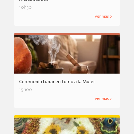
10h30
ver más >
Ceremonia Lunar en torno a la Mujer
15h00
ver más >