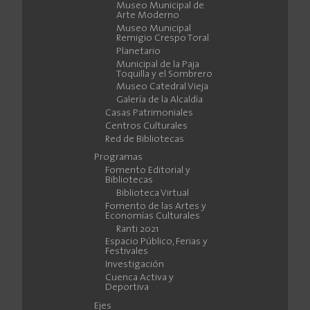
Museo Municipal de
Arte Moderno
Museo Municipal
Remigio Crespo Toral
Planetario
Municipal de la Paja
Toquilla y el Sombrero
Museo Catedral Vieja
Galería de la Alcaldía
Casas Patrimoniales
Centros Culturales
Red de Bibliotecas
Programas
Fomento Editorial y
Bibliotecas
Biblioteca Virtual
Fomento de las Artes y
Economías Culturales
Ranti 2021
Espacio Público, Ferias y
Festivales
Investigación
Cuenca Activa y
Deportiva
Ejes