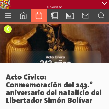
cuenca.gob.ec
Acto Cívico:
Conmemoración del 243.°
aniversario del natalicio del
Libertador Simón Bolívar