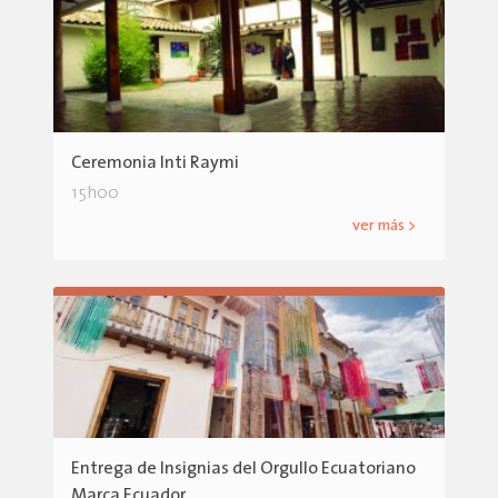
Ceremonia Inti Raymi
15h00
ver más >
Entrega de Insignias del Orgullo Ecuatoriano
Marca Ecuador