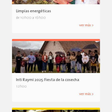
Limpias energéticas
10h00
16h00
de
a
ver más >
Inti Raymi 2025: Fiesta de la cosecha
12h00
ver más >