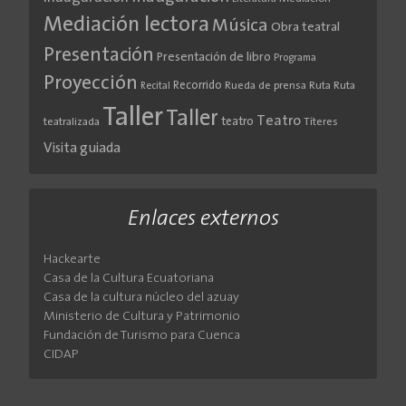
Mediación lectora
Música
Obra teatral
Presentación
Presentación de libro
Programa
Proyección
Recorrido
Rueda de prensa
Ruta
Ruta
Recital
Taller
Taller
Teatro
teatro
teatralizada
Títeres
Visita guiada
Enlaces externos
Hackearte
Casa de la Cultura Ecuatoriana
Casa de la cultura núcleo del azuay
Ministerio de Cultura y Patrimonio
Fundación de Turismo para Cuenca
CIDAP