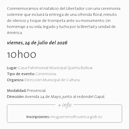
Conmemoramos el natalicio del Libertador con una ceremonia
solemne que incluirá la entrega de una ofrenda floral, minuto
de silencio y toque de trompeta ante su monumento. Un
homenaje a su vida, legado y lucha por la libertad y unidad de
América.
viernes, 24 de julio del 2026
10h00
Lugar:
Casa Patrimonial Municipal Quinta Bolívar
.
Tipo de evento:
Ceremonia
.
Organiza:
Dirección Municipal de Cultura
.
Modalidad:
Presencial
.
Dirección:
Avenida 24 de Mayo, junto al redondel Gapal
.
+ info
Inscripciones:
mcguerrero@cuenca.gob.ec