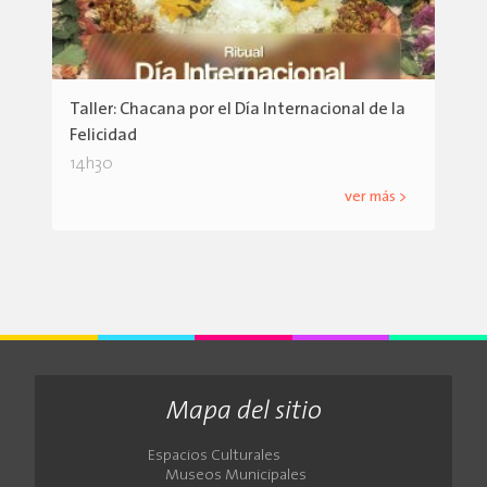
Taller: Chacana por el Día Internacional de la
Felicidad
14h30
ver más >
Mapa del sitio
Espacios Culturales
Museos Municipales