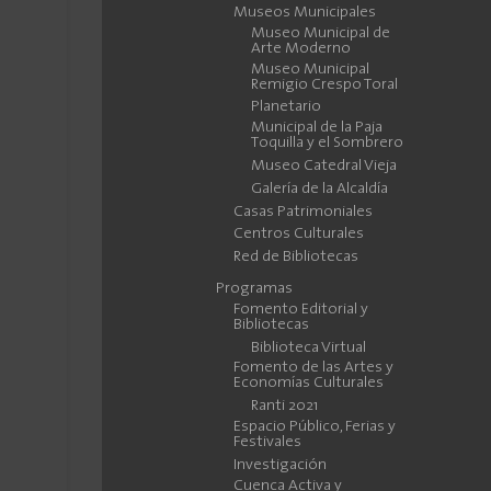
Museos Municipales
Museo Municipal de
Arte Moderno
Museo Municipal
Remigio Crespo Toral
Planetario
Municipal de la Paja
Toquilla y el Sombrero
Museo Catedral Vieja
Galería de la Alcaldía
Casas Patrimoniales
Centros Culturales
Red de Bibliotecas
Programas
Fomento Editorial y
Bibliotecas
Biblioteca Virtual
Fomento de las Artes y
Economías Culturales
Ranti 2021
Espacio Público, Ferias y
Festivales
Investigación
Cuenca Activa y