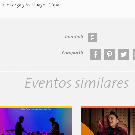
Calle Larga y Av. Huayna Cápac
.
Imprimir
Compartir
Eventos similares