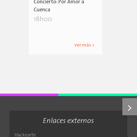
Concierto: Por Amor a
Cuenca
18h00
ver más >
>
Enlaces externos
Hackearte