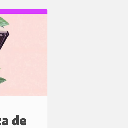
za de