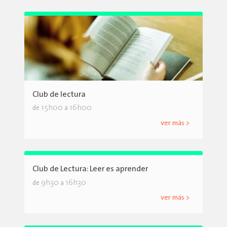
Club de lectura
15h00
16h00
de
a
ver más >
Club de Lectura: Leer es aprender
9h30
16h30
de
a
ver más >