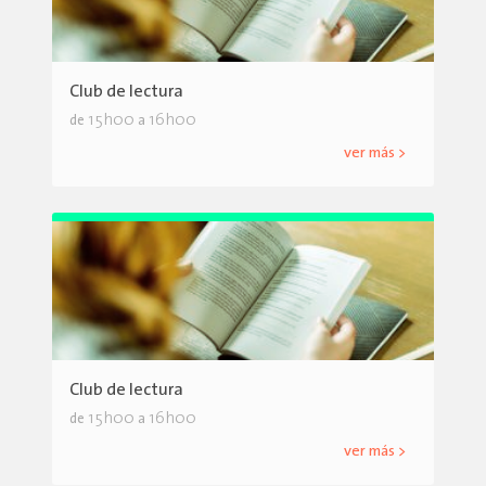
Club de lectura
15h00
16h00
de
a
ver más >
Club de lectura
15h00
16h00
de
a
ver más >