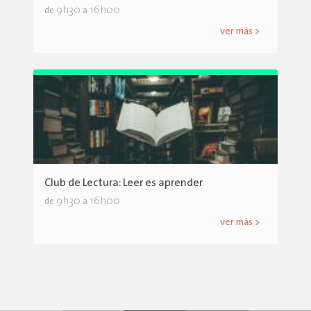
9h30
16h00
de
a
ver más >
Club de Lectura: Leer es aprender
9h30
16h00
de
a
ver más >