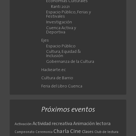
Economías Culturales
Ranti 2021
Espacio Público, Ferias y
Festivales
Investigación
Cuenca Activa y
Deportiva
Ejes
Espacio Público
Cultura, Equidad &
Inclusión
Gobernanza de la Cultura
Hackearte.ec
Cultura de Barrio
Feria del Libro Cuenca
Próximos eventos
Actividad recreativa
Animación lectora
Activación
Cine
Charla
Clases
Club de lectura
Campeonato
Ceremonia