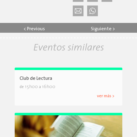
<
Previous
Siguiente
>
Eventos similares
Club de Lectura
15h00
16h00
de
a
ver más >