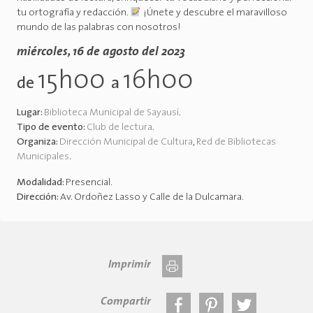
tu ortografía y redacción.
¡Únete y descubre el maravilloso
mundo de las palabras con nosotros!
miércoles, 16 de agosto del 2023
15h00
16h00
de
a
Lugar:
Biblioteca Municipal de Sayausí
.
Tipo de evento:
Club de lectura
.
Organiza:
Dirección Municipal de Cultura
,
Red de Bibliotecas
Municipales
.
Modalidad:
Presencial
.
Dirección:
Av. Ordoñez Lasso y Calle de la Dulcamara
.
Imprimir
Compartir