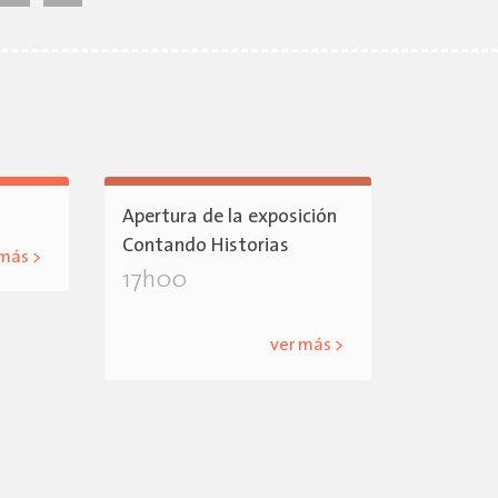
Apertura de la exposición
Contando Historias
 más >
17h00
ver más >