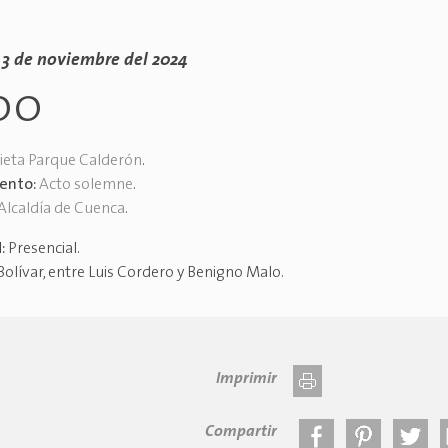
 3 de noviembre del 2024
00
ieta Parque Calderón
.
vento:
Acto solemne
.
Alcaldía de Cuenca
.
d:
Presencial
.
Bolívar, entre Luis Cordero y Benigno Malo
.
Imprimir
Compartir