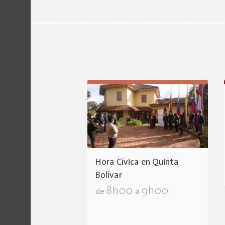
Hora Cívica en Quinta
Bolívar
8h00
9h00
de
a