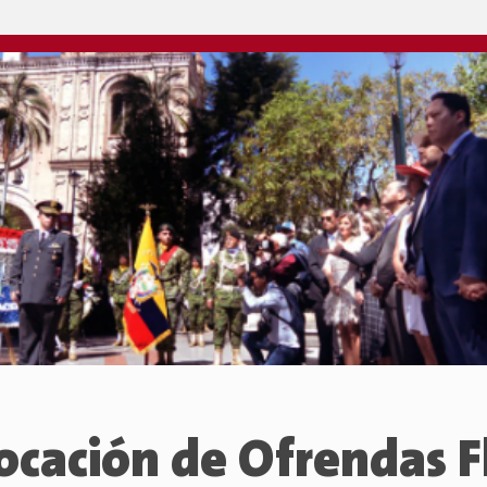
ocación de Ofrendas F