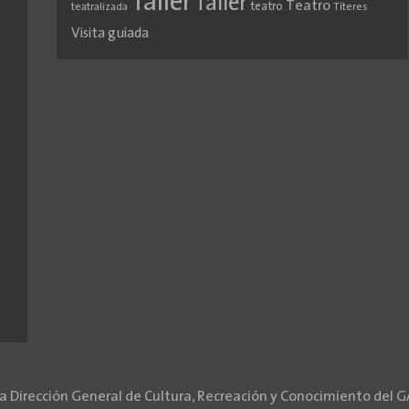
Taller
Taller
Teatro
teatro
teatralizada
Títeres
Visita guiada
la Dirección General de Cultura, Recreación y Conocimiento del 