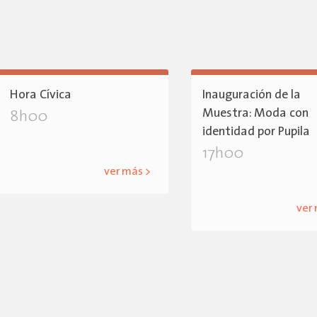
Hora Cívica
Inauguración de la
Muestra: Moda con
8h00
identidad por Pupila
17h00
ver más >
ver