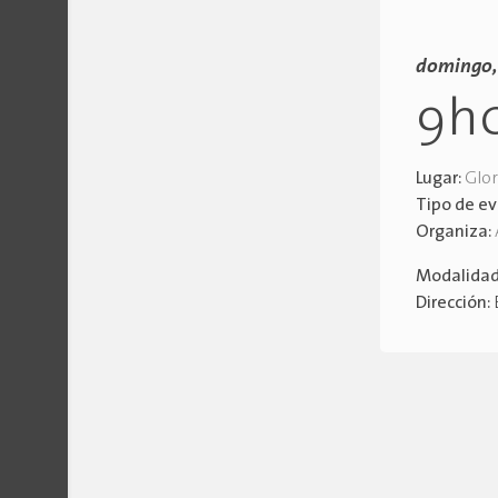
domingo,
9h
Lugar:
Glor
Tipo de e
Organiza:
Modalida
Dirección: