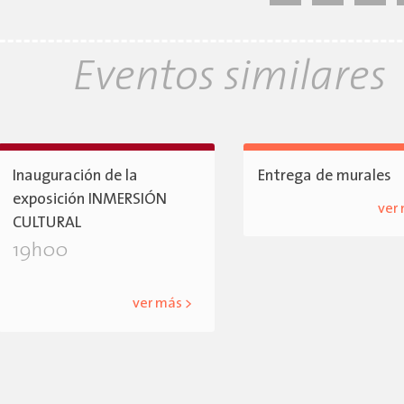
Eventos similares
Inauguración de la
Entrega de murales
exposición INMERSIÓN
ver
CULTURAL
19h00
ver más >