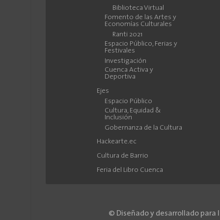
Biblioteca Virtual
Fomento de las Artes y
Economías Culturales
Ranti 2021
Espacio Público, Ferias y
Festivales
Investigación
Cuenca Activa y
Deportiva
Ejes
Espacio Público
Cultura, Equidad &
Inclusión
Gobernanza de la Cultura
Hackearte.ec
Cultura de Barrio
Feria del Libro Cuenca
© Diseñado y desarrollado para 