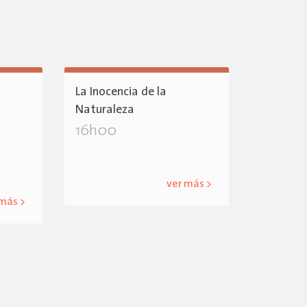
La Inocencia de la
Naturaleza
16h00
ver más >
 más >