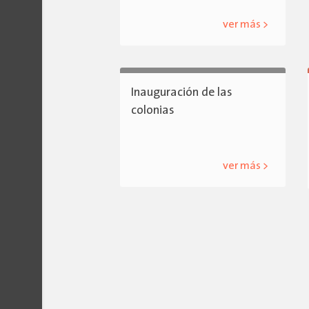
ver más >
Inauguración de las
colonias
ver más >