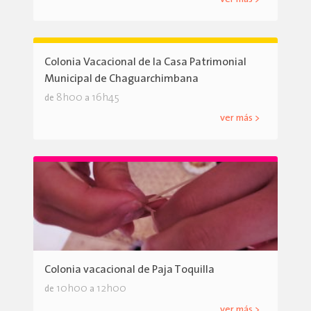
Colonia Vacacional de la Casa Patrimonial
Municipal de Chaguarchimbana
8h00
16h45
de
a
ver más >
Colonia vacacional de Paja Toquilla
10h00
12h00
de
a
ver más >