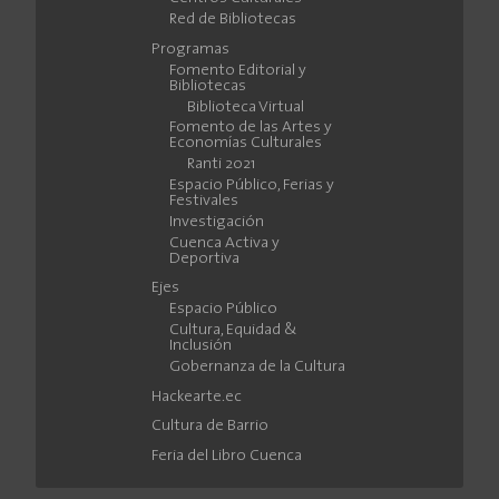
Red de Bibliotecas
Programas
Fomento Editorial y
Bibliotecas
Biblioteca Virtual
Fomento de las Artes y
Economías Culturales
Ranti 2021
Espacio Público, Ferias y
Festivales
Investigación
Cuenca Activa y
Deportiva
Ejes
Espacio Público
Cultura, Equidad &
Inclusión
Gobernanza de la Cultura
Hackearte.ec
Cultura de Barrio
Feria del Libro Cuenca