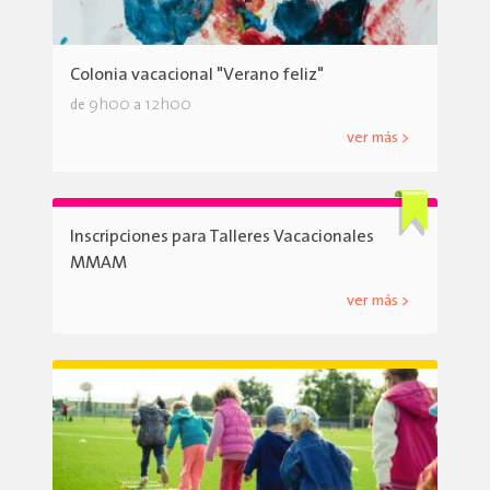
Colonia vacacional "Verano feliz"
9h00
12h00
de
a
ver más >
Inscripciones para Talleres Vacacionales
MMAM
ver más >