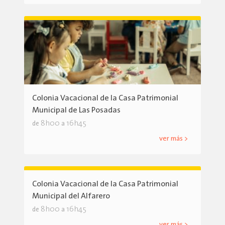
Colonia Vacacional de la Casa Patrimonial
Municipal de Las Posadas
8h00
16h45
de
a
ver más >
Colonia Vacacional de la Casa Patrimonial
Municipal del Alfarero
8h00
16h45
de
a
ver más >