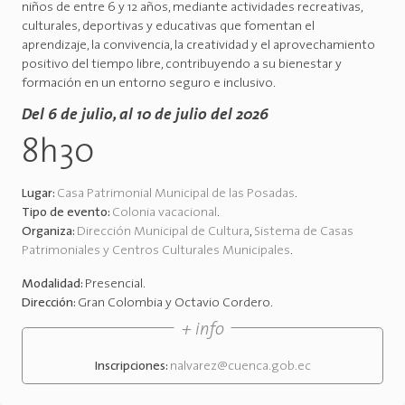
niños de entre 6 y 12 años, mediante actividades recreativas,
culturales, deportivas y educativas que fomentan el
aprendizaje, la convivencia, la creatividad y el aprovechamiento
positivo del tiempo libre, contribuyendo a su bienestar y
formación en un entorno seguro e inclusivo.
Del 6 de julio, al 10 de julio del 2026
8h30
Lugar:
Casa Patrimonial Municipal de las Posadas
.
Tipo de evento:
Colonia vacacional
.
Organiza:
Dirección Municipal de Cultura
,
Sistema de Casas
Patrimoniales y Centros Culturales Municipales
.
Modalidad:
Presencial
.
Dirección:
Gran Colombia y Octavio Cordero
.
+ info
Inscripciones:
nalvarez@cuenca.gob.ec