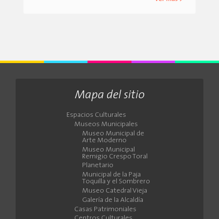
Mapa del sitio
Espacios Culturales
Museos Municipales
Museo Municipal de
Arte Moderno
Museo Municipal
Remigio Crespo Toral
Planetario
Municipal de la Paja
Toquilla y el Sombrero
Museo Catedral Vieja
Galería de la Alcaldía
Casas Patrimoniales
Centros Culturales