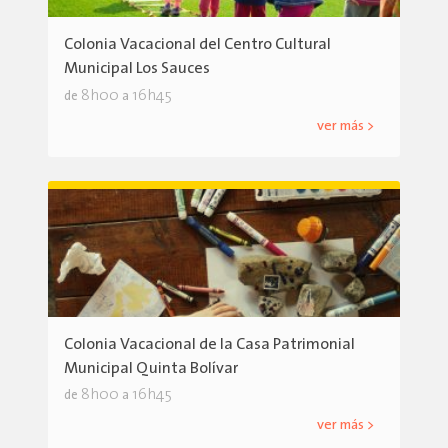
Colonia Vacacional del Centro Cultural
Municipal Los Sauces
8h00
16h45
de
a
ver más >
Colonia Vacacional de la Casa Patrimonial
Municipal Quinta Bolívar
8h00
16h45
de
a
ver más >