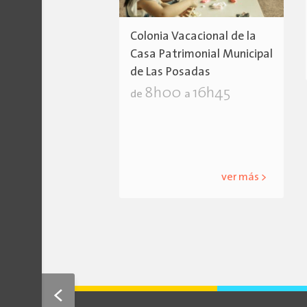
Colonia Vacacional de la
Casa Patrimonial Municipal
de Las Posadas
8h00
16h45
de
a
ver más >
<