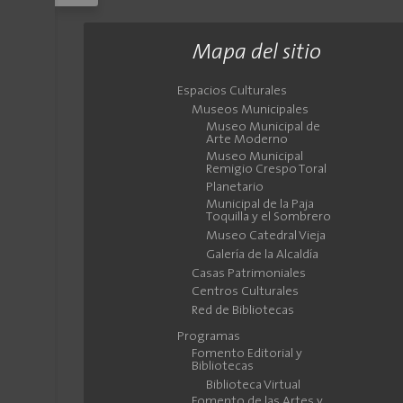
Mapa del sitio
Espacios Culturales
Museos Municipales
Museo Municipal de
Arte Moderno
Museo Municipal
Remigio Crespo Toral
Planetario
Municipal de la Paja
Toquilla y el Sombrero
Museo Catedral Vieja
Galería de la Alcaldía
Casas Patrimoniales
Centros Culturales
Red de Bibliotecas
Programas
Fomento Editorial y
Bibliotecas
Biblioteca Virtual
Fomento de las Artes y