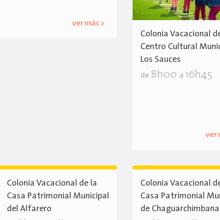
ver más >
Colonia Vacacional d
Centro Cultural Muni
Los Sauces
8h00
16h45
de
a
ver
Colonia Vacacional de la
Colonia Vacacional de
Casa Patrimonial Municipal
Casa Patrimonial Mun
del Alfarero
de Chaguarchimbana