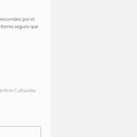
 recorridos por el
 entorno seguro que
Centros Culturales