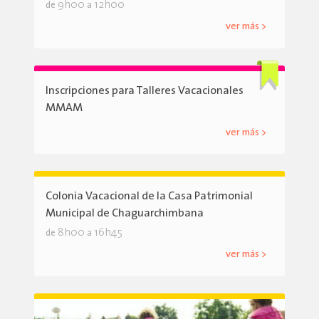
9h00
12h00
de
a
ver más >
Inscripciones para Talleres Vacacionales
MMAM
ver más >
Colonia Vacacional de la Casa Patrimonial
Municipal de Chaguarchimbana
8h00
16h45
de
a
ver más >