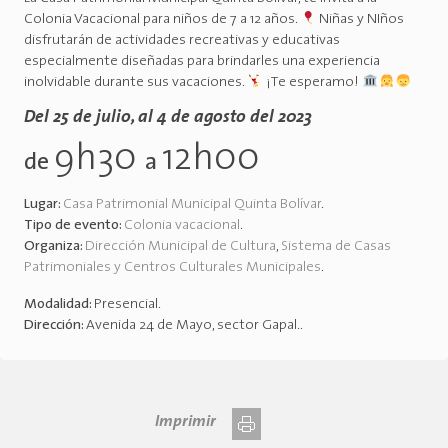
Colonia Vacacional para niños de 7 a 12 años.
Niñas y NIños
disfrutarán de actividades recreativas y educativas
especialmente diseñadas para brindarles una experiencia
inolvidable durante sus vacaciones.
¡Te esperamo!
Del 25 de julio, al 4 de agosto del 2023
9h30
12h00
de
a
Lugar:
Casa Patrimonial Municipal Quinta Bolívar
.
Tipo de evento:
Colonia vacacional
.
Organiza:
Dirección Municipal de Cultura
,
Sistema de Casas
Patrimoniales y Centros Culturales Municipales
.
Modalidad:
Presencial
.
Dirección:
Avenida 24 de Mayo, sector Gapal.
.
Imprimir