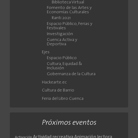
Biblioteca Virtual
Fomento de las Artes y
Economías Culturales
Ranti 2021
Espacio Público, Ferias y
Festivales
Investigación
Cuenca Activa y
Deportiva
Ejes
Espacio Público
Cultura, Equidad &
Inclusión
Gobernanza de la Cultura
Hackearte.ec
Cultura de Barrio
Feria del Libro Cuenca
Próximos eventos
Actividad recreativa
Animación lectora
Activación