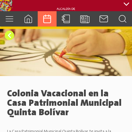
cuenca.gob.ec
Colonia Vacacional en la
Casa Patrimonial Municipal
Quinta Bolívar
La Casa Patrimonial Municipal Quinta Bolívar, te invita a la