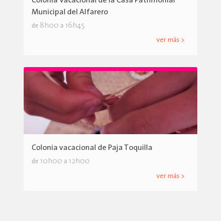
Colonia Vacacional de la Casa Patrimonial
Municipal del Alfarero
8h00
16h45
de
a
ver más >
Colonia vacacional de Paja Toquilla
10h00
12h00
de
a
ver más >