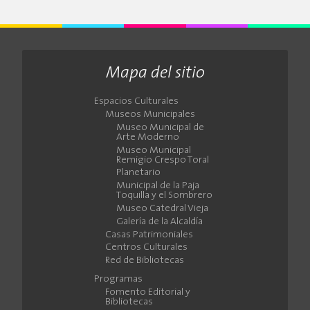
Mapa del sitio
Espacios Culturales
Museos Municipales
Museo Municipal de
Arte Moderno
Museo Municipal
Remigio Crespo Toral
Planetario
Municipal de la Paja
Toquilla y el Sombrero
Museo Catedral Vieja
Galería de la Alcaldía
Casas Patrimoniales
Centros Culturales
Red de Bibliotecas
Programas
Fomento Editorial y
Bibliotecas