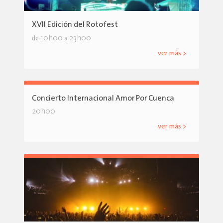
XVII Edición del Rotofest
10h00
23h00
de
a
ver más >
Concierto Internacional Amor Por Cuenca
20h00
ver más >