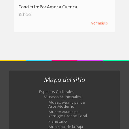
Concierto: Por Amor a Cuenca
18h00
ver más >
Mapa del sitio
Espacios Culturales
Museos Municipales
Museo Municipal de
Arte Moderno
Museo Municipal
Remigio Crespo Toral
Planetario
Municipal de la Paja