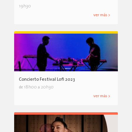
19h30
ver más >
Concierto Festival Lofi 2023
18h00
20h30
de
a
ver más >