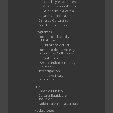
Toquilla y el Sombrero
Museo Catedral Vieja
Galería de la Alcaldía
Casas Patrimoniales
Centros Culturales
Red de Bibliotecas
Programas
Fomento Editorial y
Bibliotecas
Biblioteca Virtual
Fomento de las Artes y
Economías Culturales
Ranti 2021
Espacio Público, Ferias y
Festivales
Investigación
Cuenca Activa y
Deportiva
Ejes
Espacio Público
Cultura, Equidad &
Inclusión
Gobernanza de la Cultura
Hackearte.ec