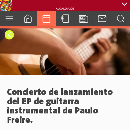
cuenca.gob.ec
Concierto de lanzamiento
del EP de guitarra
instrumental de Paulo
Freire.