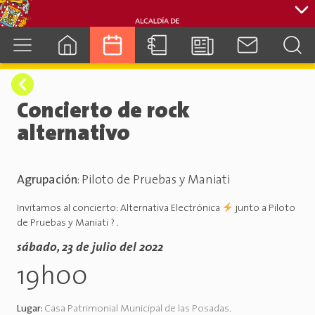
cuenca.gob.ec
Concierto de rock
alternativo
Agrupación
:
Piloto de Pruebas y Maniati
Invitamos al concierto: Alternativa Electrónica
junto a Piloto
de Pruebas y Maniati ? .
sábado, 23 de julio del 2022
19h00
Lugar:
Casa Patrimonial Municipal de las Posadas
.