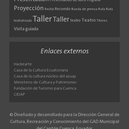
Presentación de libro
Programa
Proyección
Recorrido
Rueda de prensa
Ruta
Ruta
Recital
Taller
Taller
Teatro
teatro
teatralizada
Títeres
Visita guiada
Enlaces externos
Hackearte
Casa de la Cultura Ecuatoriana
Casa de la cultura núcleo del azuay
Ministerio de Cultura y Patrimonio
Fundación de Turismo para Cuenca
CIDAP
© Diseñado y desarrollado para la Dirección General de
Cultura, Recreación y Conocimiento del GAD Municipal
del Cantón Cuenca, Ecuador.