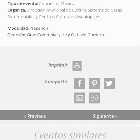
Tipo de evento:
Concierto
,
Música
.
Organiza:
Dirección Municipal de Cultura
,
Sistema de Casas
Patrimoniales y Centros Culturales Municipales
.
Modalidad:
Presencial
.
Dirección:
Gran Colombia 17-42 y Octavio Cordero
.
Imprimir
Compartir
<
Previous
Siguiente
>
Eventos similares