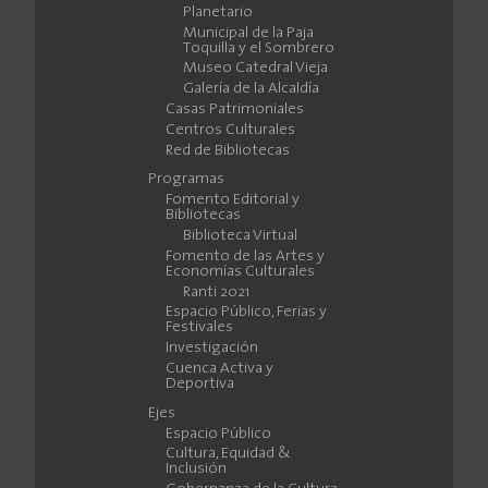
Planetario
Municipal de la Paja
Toquilla y el Sombrero
Museo Catedral Vieja
Galería de la Alcaldía
Casas Patrimoniales
Centros Culturales
Red de Bibliotecas
Programas
Fomento Editorial y
Bibliotecas
Biblioteca Virtual
Fomento de las Artes y
Economías Culturales
Ranti 2021
Espacio Público, Ferias y
Festivales
Investigación
Cuenca Activa y
Deportiva
Ejes
Espacio Público
Cultura, Equidad &
Inclusión