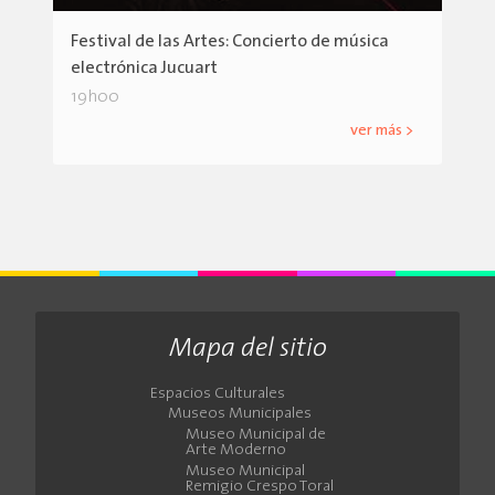
Festival de las Artes: Concierto de música
electrónica Jucuart
19h00
ver más >
Mapa del sitio
Espacios Culturales
Museos Municipales
Museo Municipal de
Arte Moderno
Museo Municipal
Remigio Crespo Toral