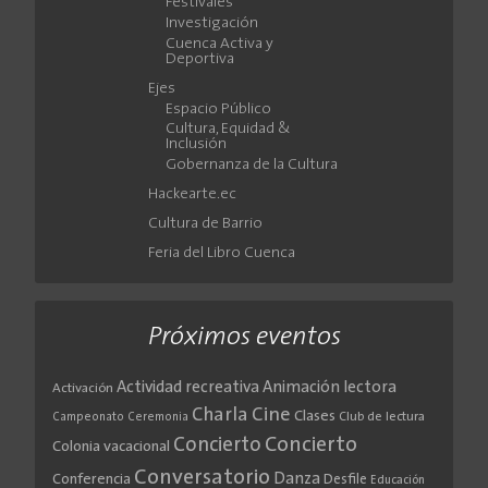
Festivales
Investigación
Cuenca Activa y
Deportiva
Ejes
Espacio Público
Cultura, Equidad &
Inclusión
Gobernanza de la Cultura
Hackearte.ec
Cultura de Barrio
Feria del Libro Cuenca
Próximos eventos
Actividad recreativa
Animación lectora
Activación
Cine
Charla
Clases
Club de lectura
Campeonato
Ceremonia
Concierto
Concierto
Colonia vacacional
Conversatorio
Danza
Conferencia
Desfile
Educación