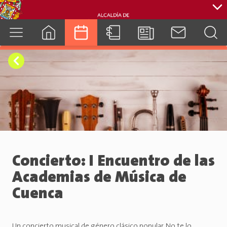
cuenca.gob.ec
Concierto: I Encuentro de las
Academias de Música de
Cuenca
Un concierto musical de género clásico popular. No te lo