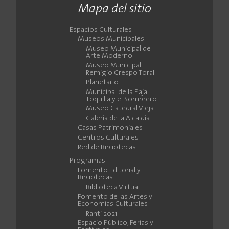
Mapa del sitio
Espacios Culturales
Museos Municipales
Museo Municipal de
Arte Moderno
Museo Municipal
Remigio Crespo Toral
Planetario
Municipal de la Paja
Toquilla y el Sombrero
Museo Catedral Vieja
Galería de la Alcaldía
Casas Patrimoniales
Centros Culturales
Red de Bibliotecas
Programas
Fomento Editorial y
Bibliotecas
Biblioteca Virtual
Fomento de las Artes y
Economías Culturales
Ranti 2021
Espacio Público, Ferias y