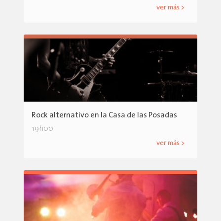
ver más >
Rock alternativo en la Casa de las Posadas
19h00
ver más >