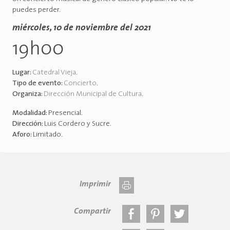
puedes perder.
miércoles, 10 de noviembre del 2021
19h00
Lugar:
Catedral Vieja
.
Tipo de evento:
Concierto
.
Organiza:
Dirección Municipal de Cultura
.
Modalidad:
Presencial
.
Dirección:
Luis Cordero y Sucre
.
Aforo:
Limitado
.
Imprimir
Compartir