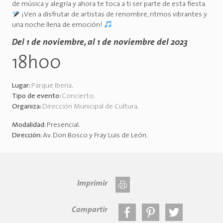
de música y alegría y ahora te toca a ti ser parte de esta fiesta.
¡Ven a disfrutar de artistas de renombre, ritmos vibrantes y
una noche llena de emoción!
Del 1 de noviembre, al 1 de noviembre del 2023
18h00
Lugar:
Parque Iberia
.
Tipo de evento:
Concierto
.
Organiza:
Dirección Municipal de Cultura
.
Modalidad:
Presencial
.
Dirección:
Av. Don Bosco y Fray Luis de León
.
Imprimir
Compartir