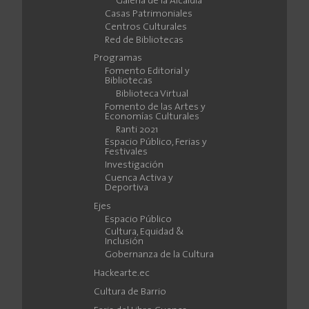
Galería de la Alcaldía
Casas Patrimoniales
Centros Culturales
Red de Bibliotecas
Programas
Fomento Editorial y
Bibliotecas
Biblioteca Virtual
Fomento de las Artes y
Economías Culturales
Ranti 2021
Espacio Público, Ferias y
Festivales
Investigación
Cuenca Activa y
Deportiva
Ejes
Espacio Público
Cultura, Equidad &
Inclusión
Gobernanza de la Cultura
Hackearte.ec
Cultura de Barrio