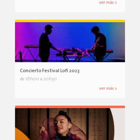
ver más >
Concierto Festival Lofi 2023
18h00
20h30
de
a
ver más >